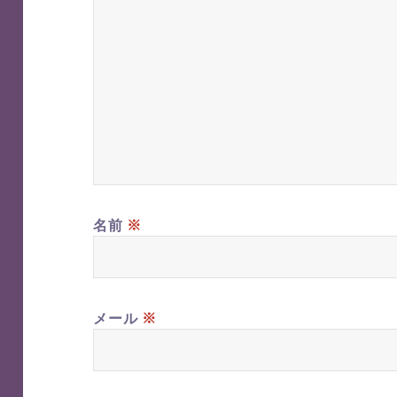
※
名前
※
メール