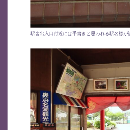
駅舎出入口付近には手書きと思われる駅名標が