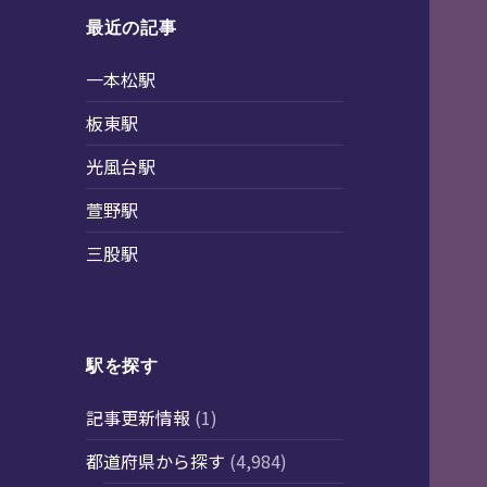
最近の記事
一本松駅
板東駅
光風台駅
萱野駅
三股駅
駅を探す
記事更新情報
(1)
都道府県から探す
(4,984)