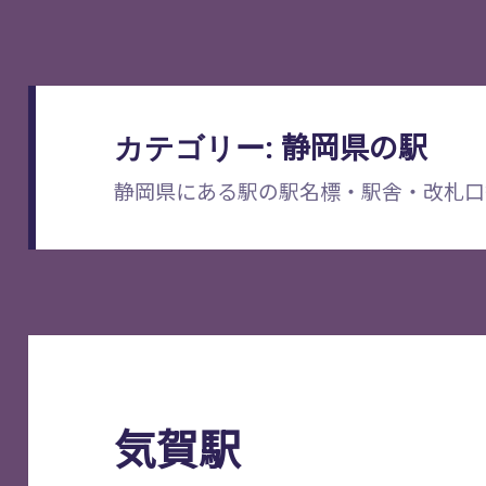
静岡県の駅
カテゴリー:
静岡県にある駅の駅名標・駅舎・改札口
気賀駅