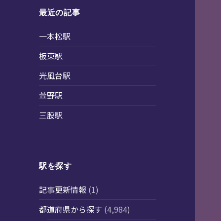
最近の記事
一本松駅
板東駅
光風台駅
萱野駅
三股駅
駅を探す
記事更新情報
(1)
都道府県から探す
(4,984)