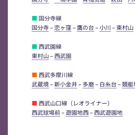
■
国分寺線
国分寺
–
恋ヶ窪
–
鷹の台
–
小川
–
東村山
■
西武園線
東村山
–
西武園
■
西武多摩川線
武蔵境
–
新小金井
–
多磨
–
白糸台
–
競艇
■
西武山口線（レオライナー）
西武球場前
–
遊園地西
–
西武遊園地