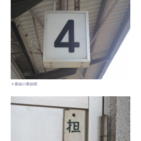
４番線の番線標