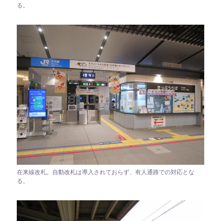
る。
在来線改札。自動改札は導入されておらず、有人通路での対応とな
る。