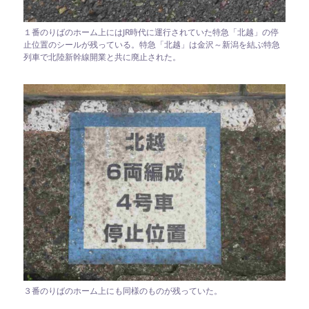
１番のりばのホーム上にはJR時代に運行されていた特急「北越」の停
止位置のシールが残っている。特急「北越」は金沢～新潟を結ぶ特急
列車で北陸新幹線開業と共に廃止された。
３番のりばのホーム上にも同様のものが残っていた。