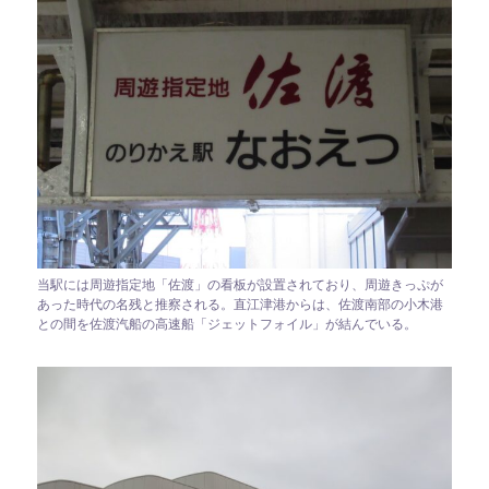
当駅には周遊指定地「佐渡」の看板が設置されており、周遊きっぷが
あった時代の名残と推察される。直江津港からは、佐渡南部の小木港
との間を佐渡汽船の高速船「ジェットフォイル」が結んでいる。