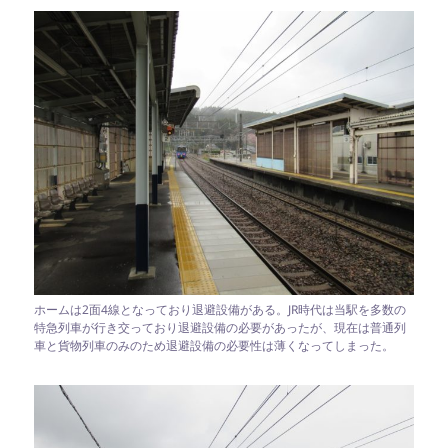
ホームは2面4線となっており退避設備がある。JR時代は当駅を多数の
特急列車が行き交っており退避設備の必要があったが、現在は普通列
車と貨物列車のみのため退避設備の必要性は薄くなってしまった。