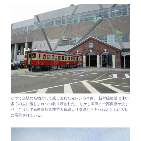
かつて当駅の名物として親しまれた赤レンガ車庫。 新幹線建設に伴い
多くの人に惜しまれつつ取り壊された。 しかし車庫の一部保存が決ま
り、こうして新幹線駅舎前で大糸線より引退したキハ52とともに大切
に展示されている。