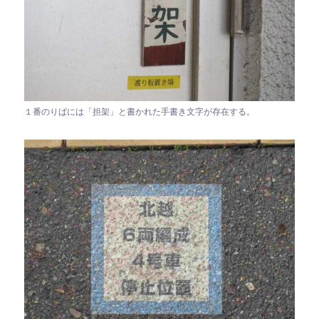
１番のりばには「担架」と書かれた手書き文字が存在する。