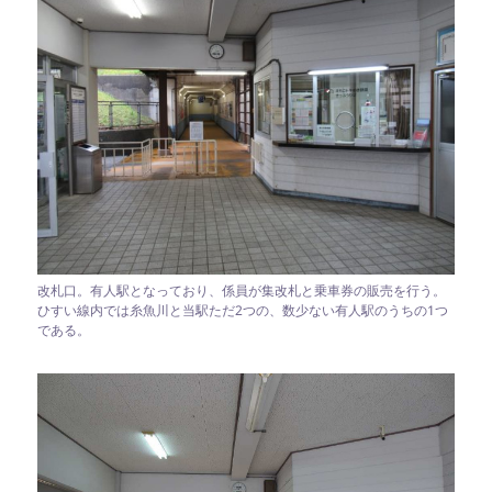
改札口。有人駅となっており、係員が集改札と乗車券の販売を行う。
ひすい線内では糸魚川と当駅ただ2つの、数少ない有人駅のうちの1つ
である。