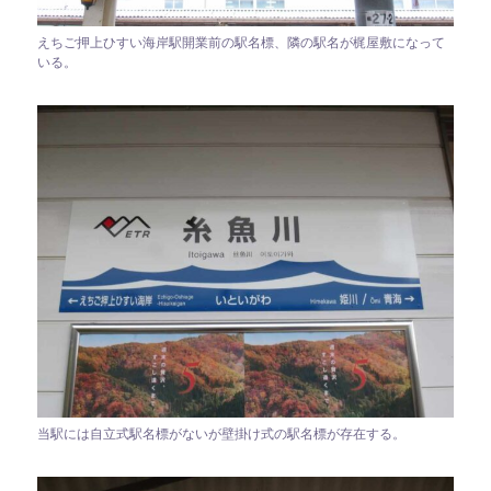
えちご押上ひすい海岸駅開業前の駅名標、隣の駅名が梶屋敷になって
いる。
当駅には自立式駅名標がないが壁掛け式の駅名標が存在する。