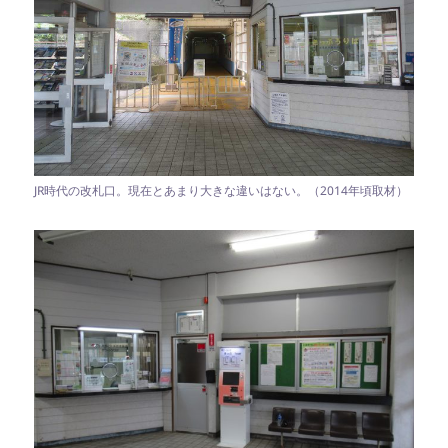
JR時代の改札口。現在とあまり大きな違いはない。（2014年頃取材）