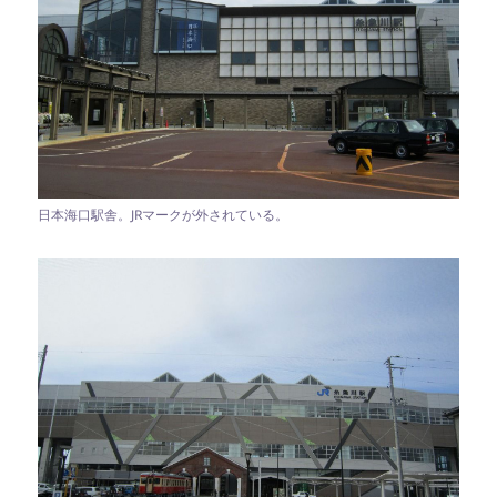
日本海口駅舎。JRマークが外されている。