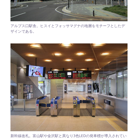
アルプス口駅舎。ヒスイとフォッサマグナの地層をモチーフとしたデ
ザインである。
新幹線改札。富山駅や金沢駅と異なり3色LEDの発車標が導入されてい