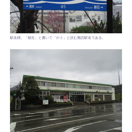
駅名標。「能生」と書いて「のう」と読む難読駅名である。