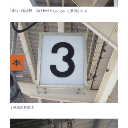
2番線の番線標、国鉄時代からのものと推測される。
３番線の番線標