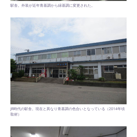
駅舎。外装が近年青基調から緑基調に変更された。
JR時代の駅舎。現在と異なり青基調の色合いとなっている（2014年頃
取材）