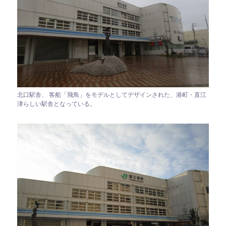
北口駅舎、 客船「飛鳥」をモデルとしてデザインされた、港町・直江
津らしい駅舎となっている。