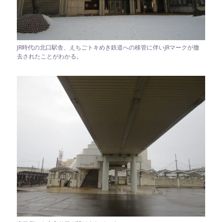
JR時代の北口駅舎、えちごトキめき鉄道への移管に伴いJRマークが撤
去されたことがわかる。