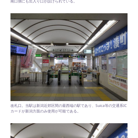
南口側にも出入り口が設けられている。
改札口。当駅は新潟近郊区間の最西端の駅であり、Suica等の交通系IC
カードが新潟方面のみ使用が可能である。