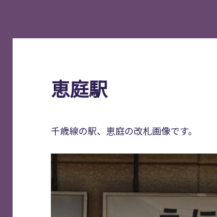
恵庭駅
千歳線の駅、恵庭の改札画像です。