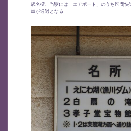
駅名標、当駅には「エアポート」のうち区間快
車が通過となる