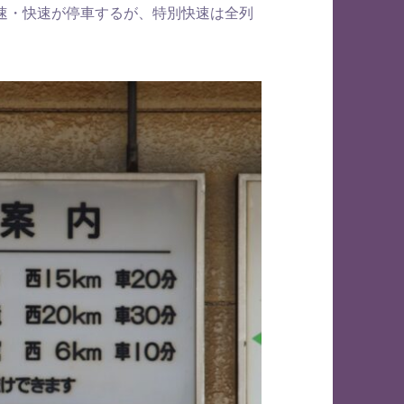
速・快速が停車するが、特別快速は全列