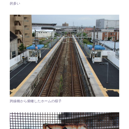
的多い
跨線橋から俯瞰したホームの様子