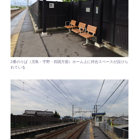
2番のりば（児島・宇野・四国方面）ホーム上に待合スペースが設けら
れている