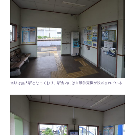
当駅は無人駅となっており、駅舎内には自動券売機が設置されている