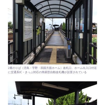
2番のりば（児島・宇野・四国方面ホーム）改札口、ホーム出入口付近
に交通系IC・きっぷ対応の簡易型自動改札機が設置されている