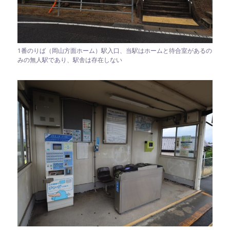
1番のりば（岡山方面ホーム）駅入口、当駅はホームと待合室があるの
みの無人駅であり、駅舎は存在しない