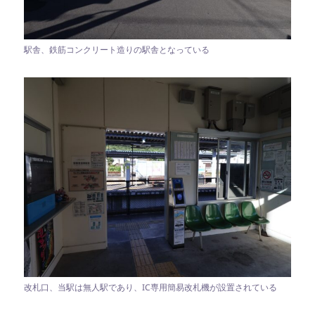
駅舎、鉄筋コンクリート造りの駅舎となっている
改札口、当駅は無人駅であり、IC専用簡易改札機が設置されている