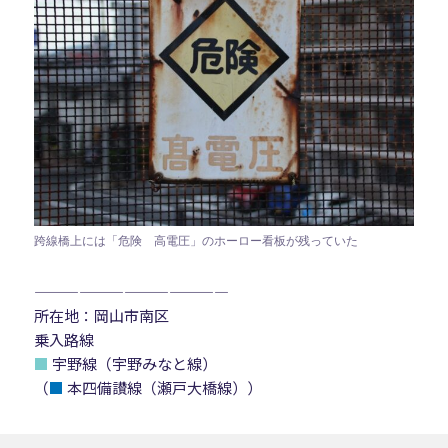
跨線橋上には「危険 高電圧」のホーロー看板が残っていた
—————————————
所在地：岡山市南区
乗入路線
■
宇野線（宇野みなと線）
（
■
本四備讃線（瀬戸大橋線））