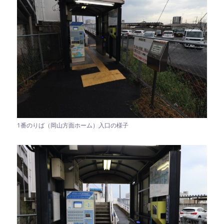
1番のりば（岡山方面ホーム）入口の様子