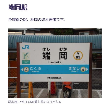
ー
端岡駅
予讃線の駅、端岡の改札画像です。
駅名標、WELCOME香川県のロゴが入る