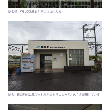
駅名標、WELCOME香川県のロゴが入る
駅舎、国鉄時代に建てられた駅舎をリニューアルのうえ使用している