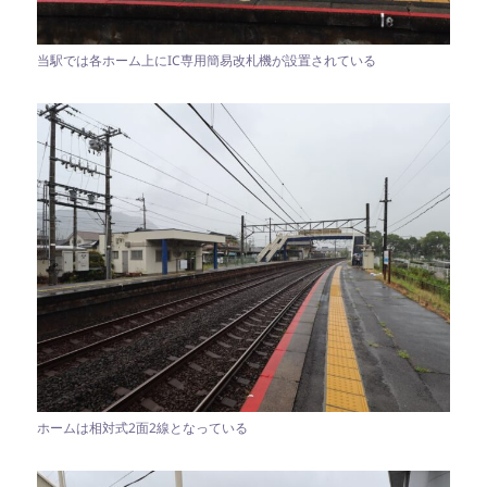
当駅では各ホーム上にIC専用簡易改札機が設置されている
ホームは相対式2面2線となっている