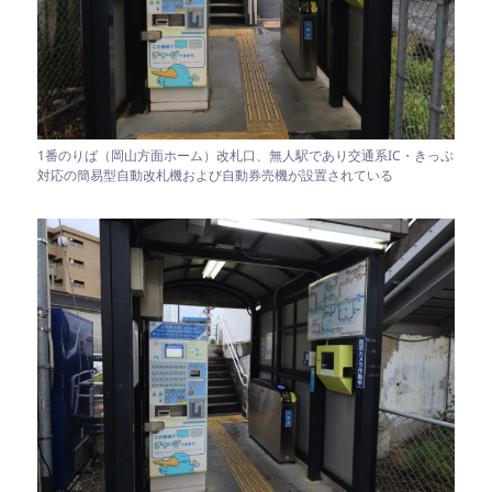
1番のりば（岡山方面ホーム）改札口、無人駅であり交通系IC・きっぷ
対応の簡易型自動改札機および自動券売機が設置されている