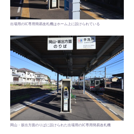
出場用のIC専用簡易改札機はホーム上に設けられている
岡山・坂出方面のりばに設けられた出場用のIC専用簡易改札機