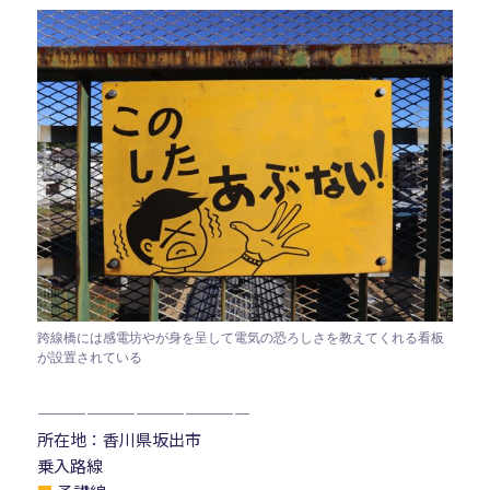
跨線橋には感電坊やが身を呈して電気の恐ろしさを教えてくれる看板
が設置されている
—————————————
所在地：香川県坂出市
乗入路線