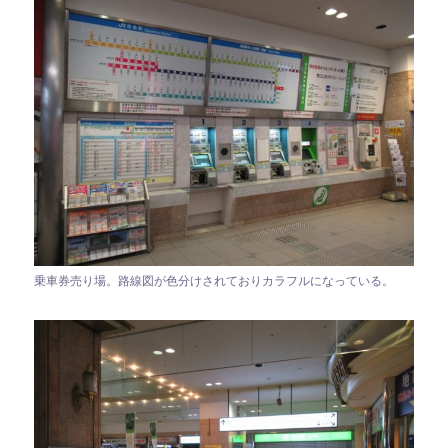
乗車券売り場。路線図が色分けされておりカラフルになっている。