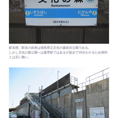
駅名標。駅名の由来は徳島県立文化の森総合公園である。
しかし文化の森公園へは最寄駅ではあるが徒歩で30分かかるため便利
とは言い難い。