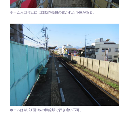
ホーム入口付近には自動券売機の置かれた小屋がある。
ホームは単式1面1線の棒線駅で行き違い不可。
—————————————