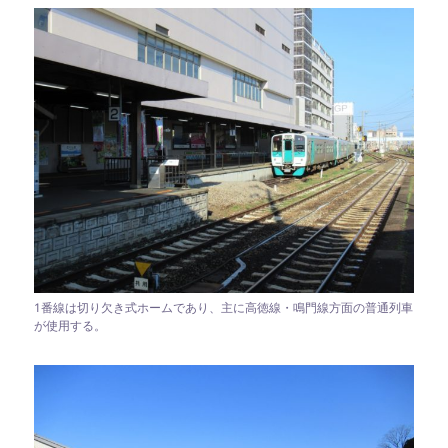
1番線は切り欠き式ホームであり、主に高徳線・鳴門線方面の普通列車
が使用する。