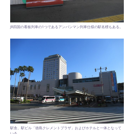
JR四国の看板列車の1つであるアンパンマン列車仕様の駅名標もある。
駅舎。駅ビル「徳島クレメントプラザ」およびホテルと一体となって
いる。