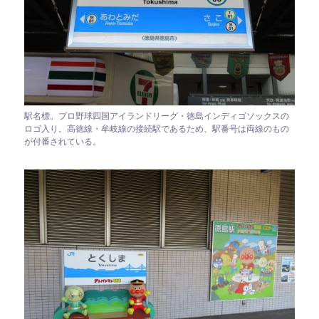
駅名標。プロ野球四国アイランドリーグ・徳島インディゴソックスの
ロゴ入り。高徳線・牟岐線の接続駅であるため、駅番号は両線のもの
が付番されている。