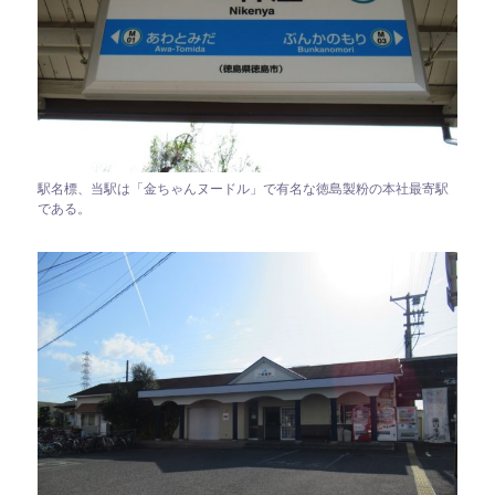
駅名標、当駅は「金ちゃんヌードル」で有名な徳島製粉の本社最寄駅
である。