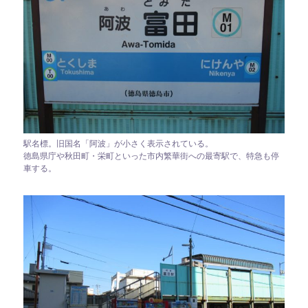
駅名標。旧国名「阿波」が小さく表示されている。
徳島県庁や秋田町・栄町といった市内繁華街への最寄駅で、特急も停
車する。