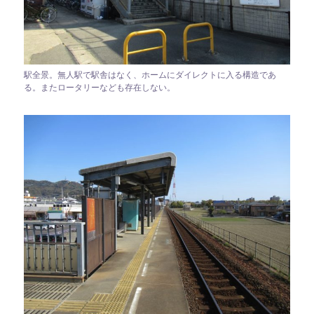
駅全景。無人駅で駅舎はなく、ホームにダイレクトに入る構造であ
る。またロータリーなども存在しない。