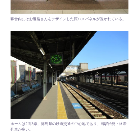
駅舎内にはお遍路さんをデザインした顔ハメパネルが置かれている。
ホームは2面3線。徳島県の鉄道交通の中心地であり、当駅始発・終着
列車が多い。