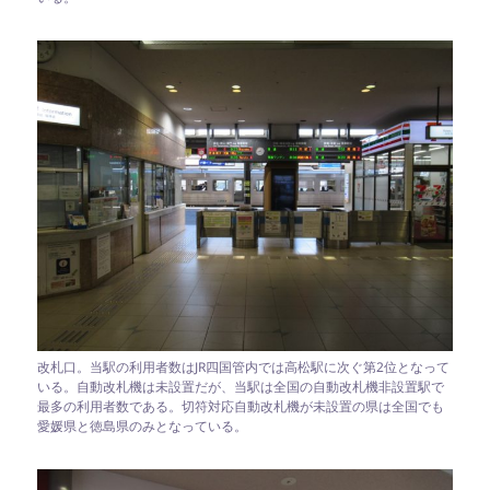
改札口。当駅の利用者数はJR四国管内では高松駅に次ぐ第2位となって
いる。自動改札機は未設置だが、当駅は全国の自動改札機非設置駅で
最多の利用者数である。切符対応自動改札機が未設置の県は全国でも
愛媛県と徳島県のみとなっている。