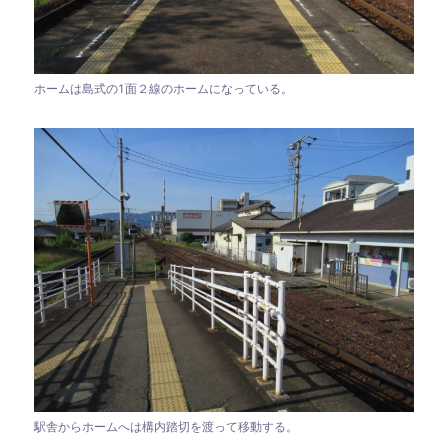
ホームは島式の1面２線のホームになっている。
駅舎からホームへは構内踏切を渡って移動する。