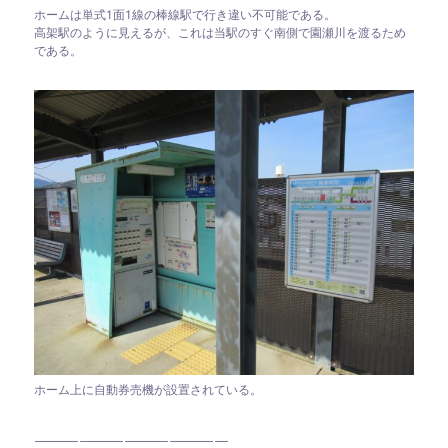
ホームは単式1面1線の棒線駅で行き違い不可能である。
高架駅のように見えるが、これは当駅のすぐ南側で園瀬川を渡るため
である。
ホーム上に自動券売機が設置されている。
—————————————