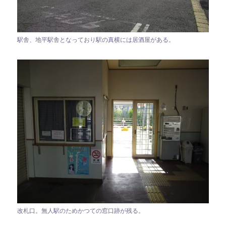
駅舎、地平駅舎となっており駅の真横には居酒屋がある。
改札口。無人駅のためかつての窓口跡が残る。