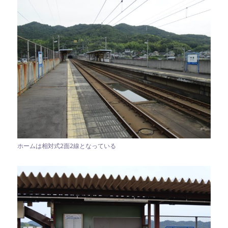
ホームは相対式2面2線となっている