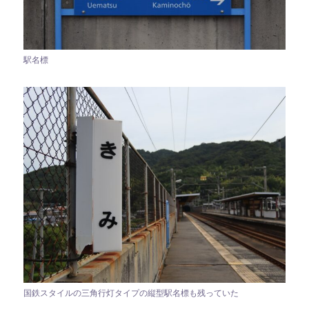
駅名標
国鉄スタイルの三角行灯タイプの縦型駅名標も残っていた