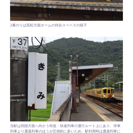
2番のりば高松方面ホームの待合スペースの様子
当駅は四国方面へ向かう特急・快速列車の運行ルート上にあり、停車
列車より通過列車のほうが圧倒的に多いため、駅利用時は通過列車に