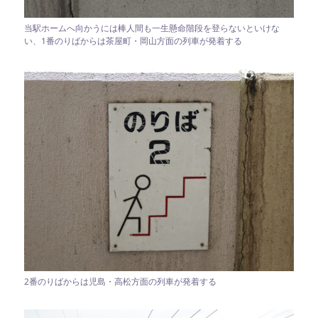
当駅ホームへ向かうには棒人間も一生懸命階段を登らないといけな
い、1番のりばからは茶屋町・岡山方面の列車が発着する
2番のりばからは児島・高松方面の列車が発着する