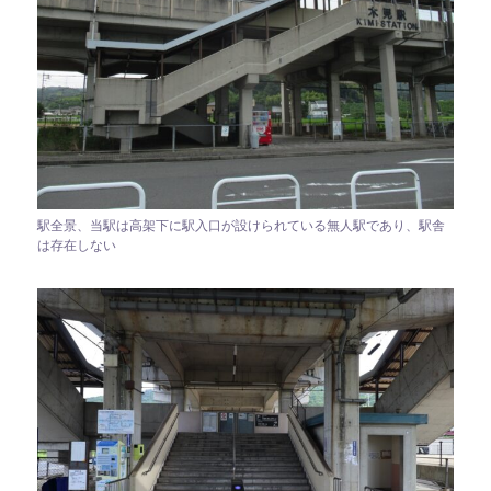
駅全景、当駅は高架下に駅入口が設けられている無人駅であり、駅舎
は存在しない