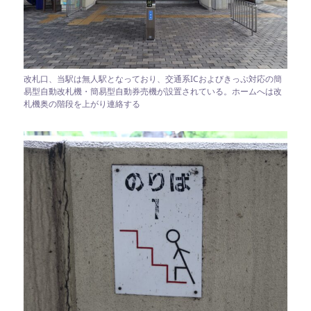
改札口、当駅は無人駅となっており、交通系ICおよびきっぷ対応の簡
易型自動改札機・簡易型自動券売機が設置されている。ホームへは改
札機奥の階段を上がり連絡する