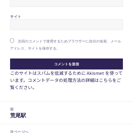
サイト
次回のコメントで使用するためブラウザーに自分の名前、メール
アドレス、サイトを保存する。
このサイトはスパムを低減するために Akismet を使って
います。
コメントデータの処理方法の詳細はこちらをご
覧ください
。
投
前
稿
荒尾駅
前
ナ
の
ビ
投
次ページへ