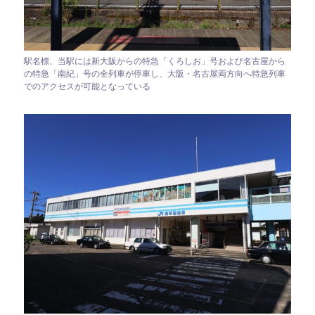
駅名標、当駅には新大阪からの特急「くろしお」号および名古屋から
の特急「南紀」号の全列車が停車し、大阪・名古屋両方向へ特急列車
でのアクセスが可能となっている