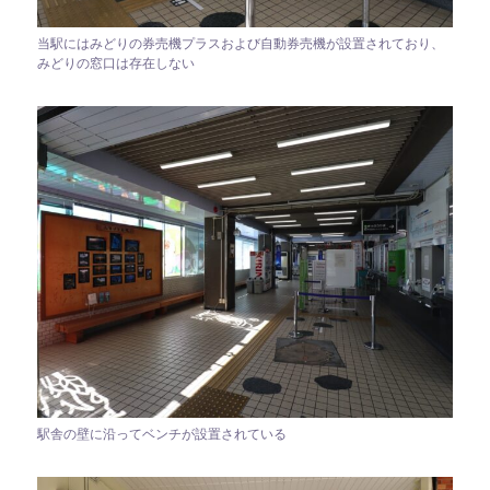
当駅にはみどりの券売機プラスおよび自動券売機が設置されており、
みどりの窓口は存在しない
駅舎の壁に沿ってベンチが設置されている