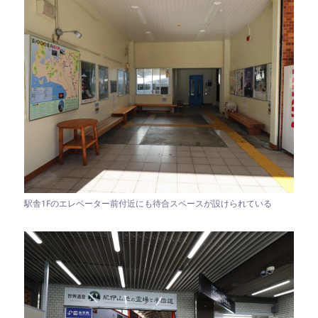
駅舎1Fのエレベーター前付近にも待合スペースが設けられている