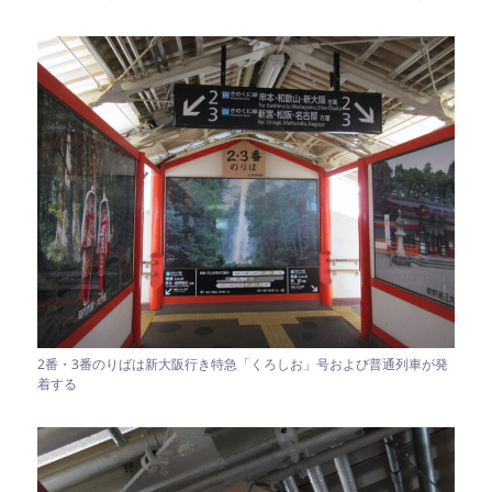
2番・3番のりばは新大阪行き特急「くろしお」号および普通列車が発
着する