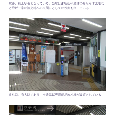
駅舎、橋上駅舎となっている。当駅は那智山や勝浦のみならず太地な
ど附近一帯の観光地への玄関口としての役割も担っている
改札口、有人駅であり、交通系IC専用簡易改札機が設置されている