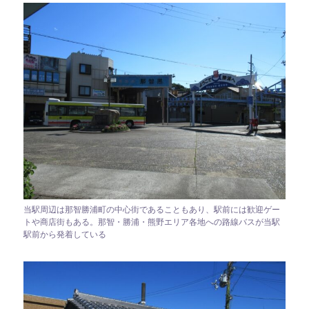
当駅周辺は那智勝浦町の中心街であることもあり、駅前には歓迎ゲー
トや商店街もある。那智・勝浦・熊野エリア各地への路線バスが当駅
駅前から発着している