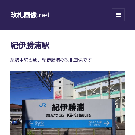
改札画像.net
メニュ
ーとウ
ィジェ
ット
紀伊勝浦駅
紀勢本線の駅、紀伊勝浦の改札画像です。