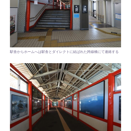
駅舎からホームへは駅舎とダイレクトに結ばれた跨線橋にて連絡する