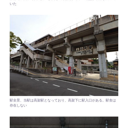
いた
駅全景、当駅は高架駅となっており、高架下に駅入口がある。駅舎は
存在しない