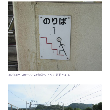
改札口からホームへは階段を上がる必要がある