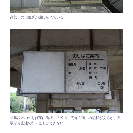
高架下には便所が設けられている
当駅設置ののりば案内看板、「松山・高知方面」の記載があるが、当
駅から直通で行くことはできない