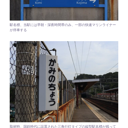
駅名標、当駅には早朝・深夜時間帯のみ、一部の快速マリンライナー
が停車する
取材時、国鉄時代に設置された三角行灯タイプの縦型駅名標が残って