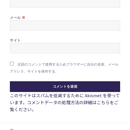
※
メール
サイト
次回のコメントで使用するためブラウザーに自分の名前、メール
アドレス、サイトを保存する。
このサイトはスパムを低減するために Akismet を使って
います。
コメントデータの処理方法の詳細はこちらをご
覧ください
。
投