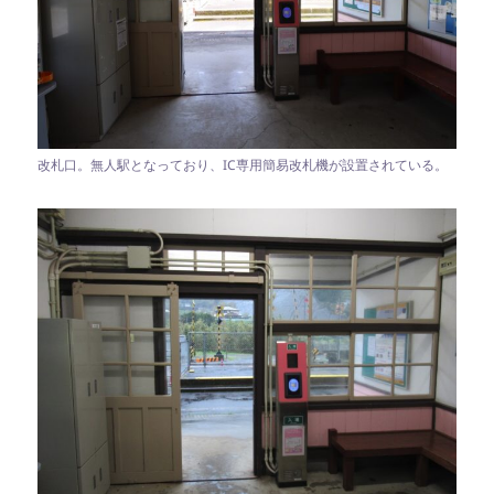
改札口。無人駅となっており、IC専用簡易改札機が設置されている。