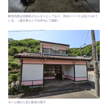
駅舎内部は比較的小ぢんまりとしており、待合スペースも設けられて
いる。（超広角カメラGoProにて撮影）
ホーム側から見た駅舎の様子