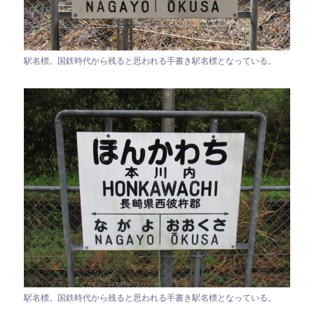
駅名標。国鉄時代から残ると思われる手書き駅名標となっている。
駅名標。国鉄時代から残ると思われる手書き駅名標となっている。