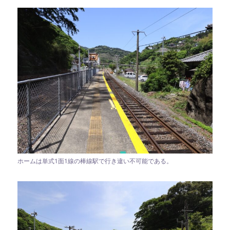
ホームは単式1面1線の棒線駅で行き違い不可能である。