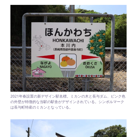
2021年春設置の新デザイン駅名標。ミカンの木と長与ダム、ピンク色
の外壁が特徴的な当駅の駅舎がデザインされている。シンボルマーク
は長与町特産のミカンとなっている。