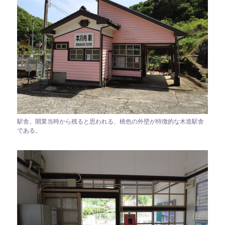
駅舎。開業当時から残ると思われる、桃色の外壁が特徴的な木造駅舎
である。