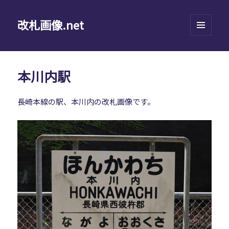
改札画像.net
メニュ
ーとウ
ィジェ
ット
本川内駅
長崎本線の駅、本川内の改札画像です。