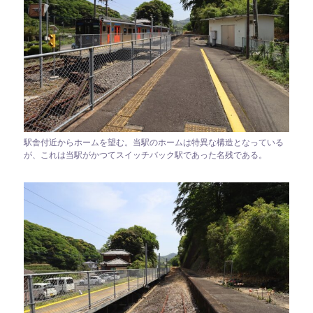
駅舎付近からホームを望む。当駅のホームは特異な構造となっている
が、これは当駅がかつてスイッチバック駅であった名残である。