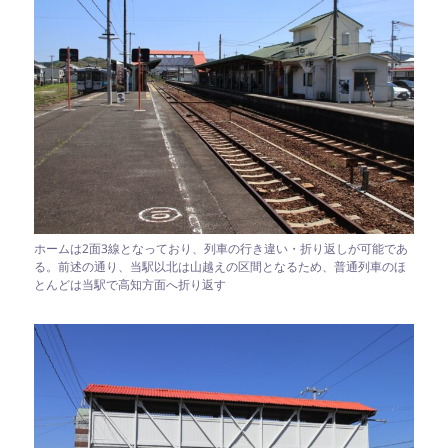
ホームは2面3線となっており、列車の行き違い・折り返しが可能であ
る。前述の通り、当駅以北は山越えの区間となるため、普通列車のほ
とんどは当駅で高知方面へ折り返す