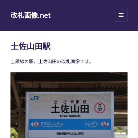
改札画像.net
メニュ
ーとウ
ィジェ
ット
土佐山田駅
土讃線の駅、土佐山田の改札画像です。