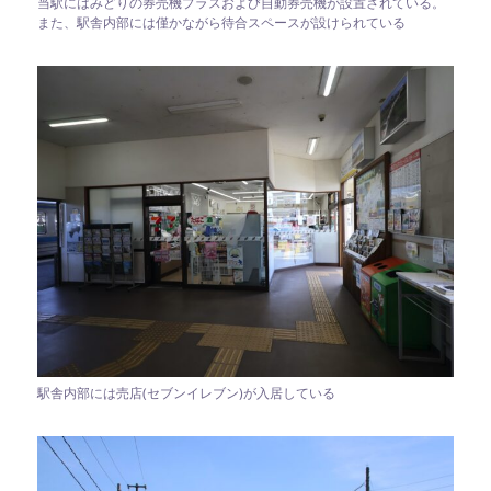
当駅にはみどりの券売機プラスおよび自動券売機が設置されている。
また、駅舎内部には僅かながら待合スペースが設けられている
駅舎内部には売店(セブンイレブン)が入居している