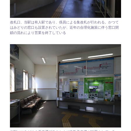
改札口、当駅は有人駅であり、係員による集改札が行われる。かつて
はみどりの窓口も設置されていたが、近年の合理化施策に伴う窓口閉
鎖の流れにより営業を終了している