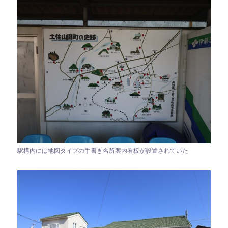
駅構内には地図タイプの手書き名所案内看板が設置されていた