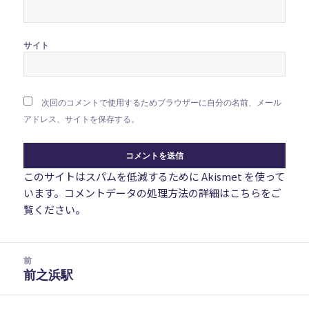
サイト
次回のコメントで使用するためブラウザーに自分の名前、メール
アドレス、サイトを保存する。
このサイトはスパムを低減するために Akismet を使って
います。
コメントデータの処理方法の詳細はこちらをご
覧ください
。
投
前
稿
前之浜駅
前
ナ
の
ビ
投