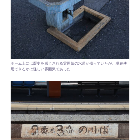
ホーム上には歴史を感じされる雰囲気の水道が残っていたが、現在使
用できるかは怪しい雰囲気であった