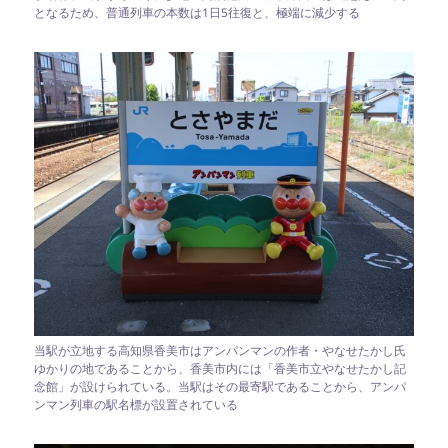
となるため、普通列車の本数は1日5往復と、極端に減少する
当駅が立地する高知県香美市はアンパンマンの作者・やなせたかし氏
ゆかりの地であることから、香美市内には「香美市立やなせたかし記
念館」が設けられている。当駅はその最寄駅であることから、アンパ
ンマン列車の駅名標が設置されている