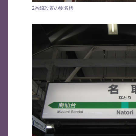
2番線設置の駅名標