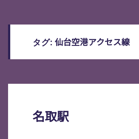
仙台空港アクセス線
タグ:
名取駅