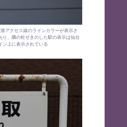
空港アクセス線のラインカラーが表示さ
あり、隣の杜せきのした駅の表示は仙台
イン上に表示されている