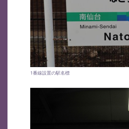
1番線設置の駅名標