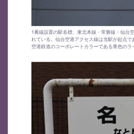
1番線設置の駅名標、東北本線・常磐線・仙台
れている。仙台空港アクセス線は当駅が起点で
空港鉄道のコーポレートカラーである青色のラ