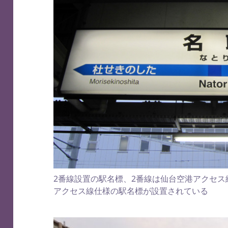
2番線設置の駅名標、2番線は仙台空港アクセ
アクセス線仕様の駅名標が設置されている