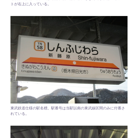
トが右上に入っている。
東武鉄道仕様の駅名標。駅番号は当駅以南の東武線区間のみに付番さ
れている。