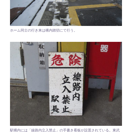
ホーム同士の行き来は構内踏切にて行う。
駅構内には「線路内立入禁止」の手書き看板が設置されている。東武