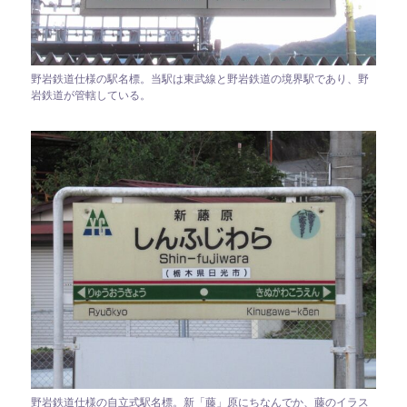
野岩鉄道仕様の駅名標。当駅は東武線と野岩鉄道の境界駅であり、野
岩鉄道が管轄している。
野岩鉄道仕様の自立式駅名標。新「藤」原にちなんでか、藤のイラス