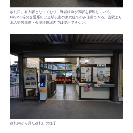
改札口。有人駅となっており、野岩鉄道が当駅を管理している。
PASMO等の交通系ICは当駅以南の東武線でのみ使用できる。当駅より
北の野岩鉄道・会津鉄道線内では使用できない。
改札内から見た改札口の様子