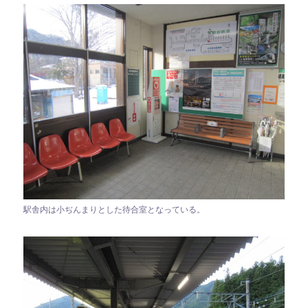
駅舎内は小ぢんまりとした待合室となっている。