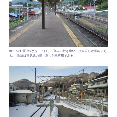
ホームは2面3線となっており、列車の行き違い・折り返しが可能であ
る。1番線は東武線の折り返し列車専用である。