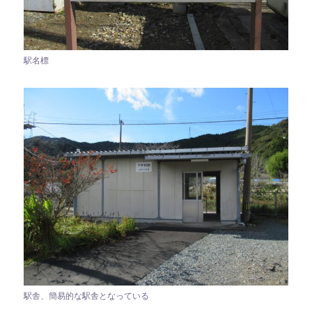
駅名標
駅舎、簡易的な駅舎となっている