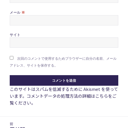
※
メール
サイト
次回のコメントで使用するためブラウザーに自分の名前、メール
アドレス、サイトを保存する。
このサイトはスパムを低減するために Akismet を使って
います。
コメントデータの処理方法の詳細はこちらをご
覧ください
。
投
前
稿