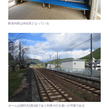
駅舎内部は待合室となっている
ホームは相対式2面2線であり列車の行き違いが可能である