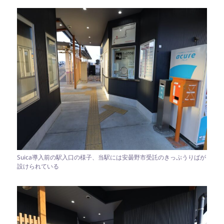
Suica導入前の駅入口の様子、当駅には安曇野市受託のきっぷうりばが
設けられている