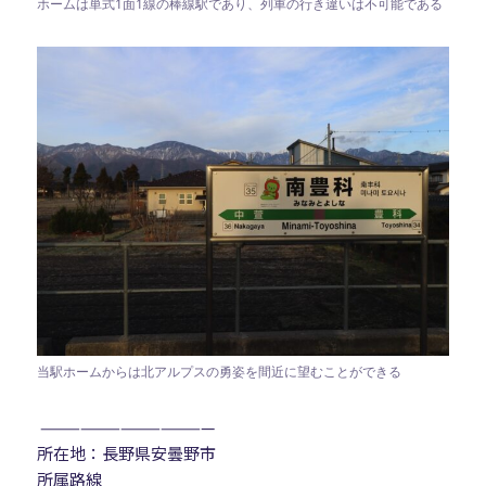
ホームは単式1面1線の棒線駅であり、列車の行き違いは不可能である
当駅ホームからは北アルプスの勇姿を間近に望むことができる
—————————————
所在地：長野県安曇野市
所属路線