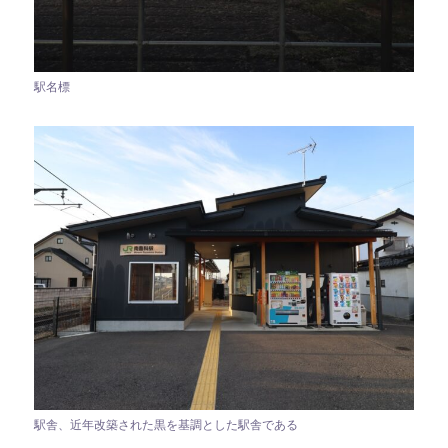
駅名標
駅舎、近年改築された黒を基調とした駅舎である