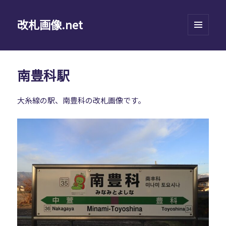
改札画像.net
メニュ
ーとウ
ィジェ
ット
南豊科駅
大糸線の駅、南豊科の改札画像です。