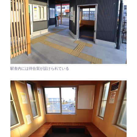
駅舎内には待合室が設けられている