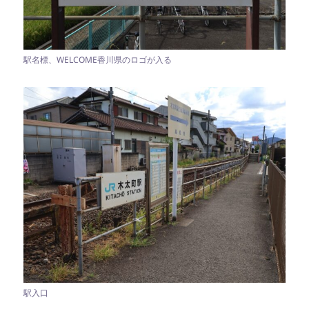
駅名標、WELCOME香川県のロゴが入る
駅入口