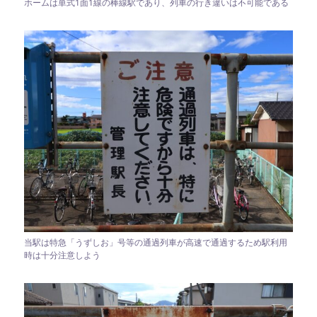
ホームは単式1面1線の棒線駅であり、列車の行き違いは不可能である
当駅は特急「うずしお」号等の通過列車が高速で通過するため駅利用
時は十分注意しよう