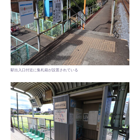
駅出入口付近に集札箱が設置されている