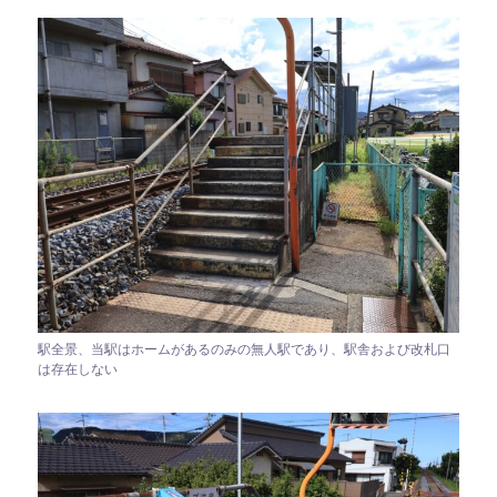
駅全景、当駅はホームがあるのみの無人駅であり、駅舎および改札口
は存在しない