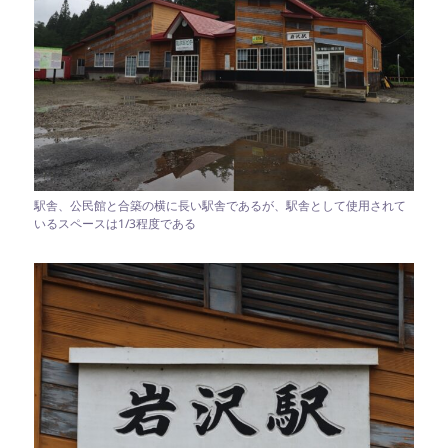
駅舎、公民館と合築の横に長い駅舎であるが、駅舎として使用されて
いるスペースは1/3程度である