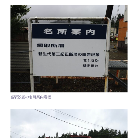
当駅設置の名所案内看板