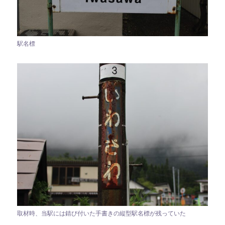
駅名標
取材時、当駅には錆び付いた手書きの縦型駅名標が残っていた