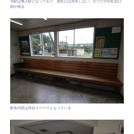
当駅は無人駅となっており、改札口は存在しない。かつての出札窓口
跡が残る
駅舎内部は待合スペースとなっている