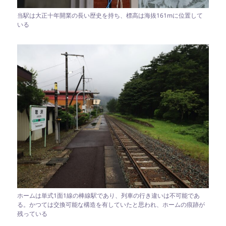
当駅は大正十年開業の長い歴史を持ち、標高は海抜161mに位置して
いる
ホームは単式1面1線の棒線駅であり、列車の行き違いは不可能であ
る。かつては交換可能な構造を有していたと思われ、ホームの痕跡が
残っている