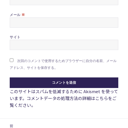
※
メール
サイト
次回のコメントで使用するためブラウザーに自分の名前、メール
アドレス、サイトを保存する。
このサイトはスパムを低減するために Akismet を使って
います。
コメントデータの処理方法の詳細はこちらをご
覧ください
。
投
前