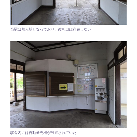
当駅は無人駅となっており、改札口は存在しない
駅舎内には自動券売機が設置されていた