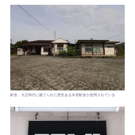
駅舎、大正時代に建てられた歴史ある木造駅舎が使用されている