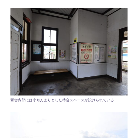
駅舎内部には小ぢんまりとした待合スペースが設けられている