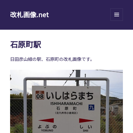
改札画像.net
メニュ
ーとウ
ィジェ
ット
石原町駅
日田彦山線の駅、石原町の改札画像です。