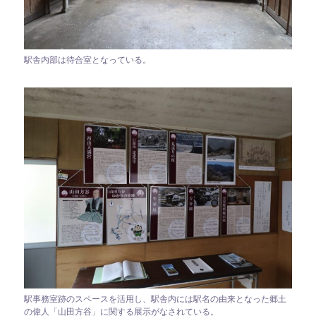
駅舎内部は待合室となっている。
駅事務室跡のスペースを活用し、駅舎内には駅名の由来となった郷土
の偉人「山田方谷」に関する展示がなされている。