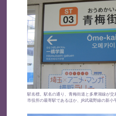
駅名標。駅名の通り、青梅街道と多摩湖線が交
市役所の最寄駅であるほか、JR武蔵野線の新小