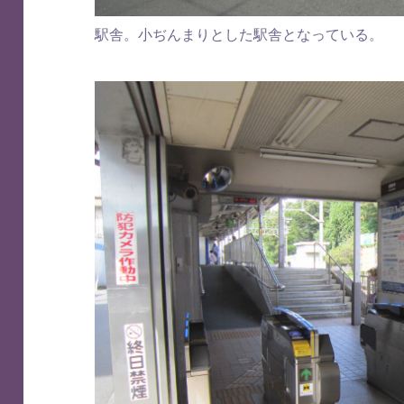
駅舎。小ぢんまりとした駅舎となっている。