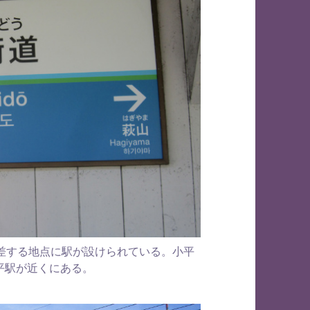
差する地点に駅が設けられている。小平
平駅が近くにある。