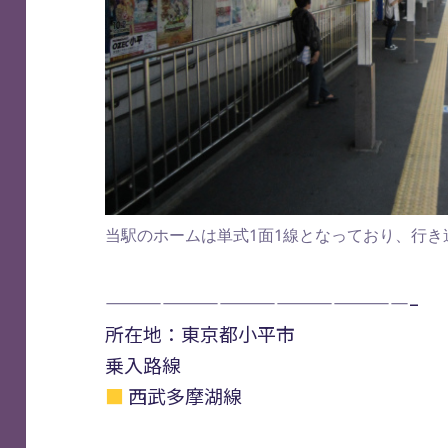
当駅のホームは単式1面1線となっており、行
————————————————–
所在地：東京都小平市
乗入路線
■
西武多摩湖線