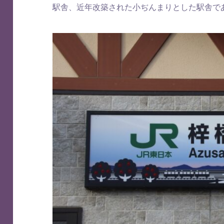
駅舎、近年改築された小ぢんまりとした駅舎で