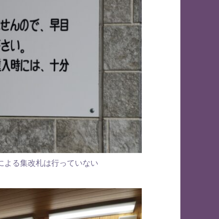
による集改札は行っていない