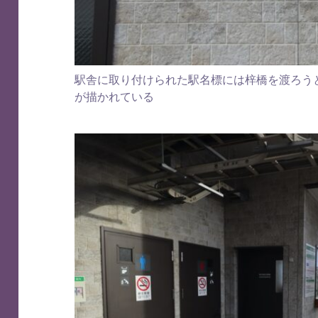
駅舎に取り付けられた駅名標には梓橋を渡ろう
が描かれている