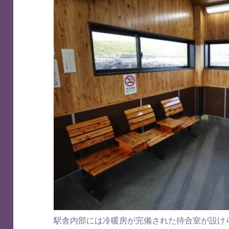
駅舎内部には冷暖房が完備された待合室が設け