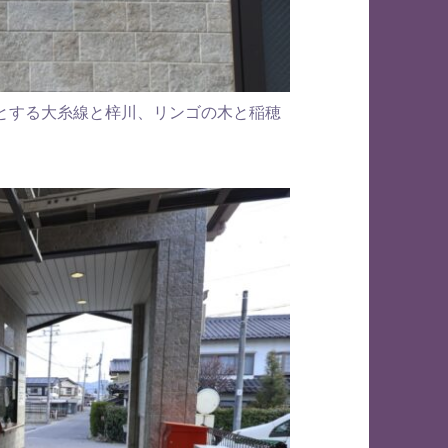
とする大糸線と梓川、リンゴの木と稲穂