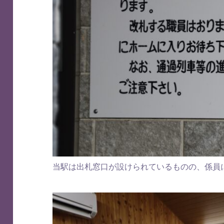
当駅は出札窓口が設けられているものの、係員