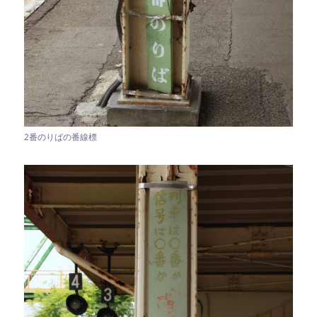
2番のりばの番線標