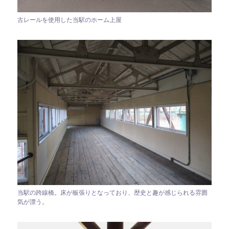
古レールを使用した当駅のホーム上屋
当駅の跨線橋。床が板張りとなっており、歴史と趣が感じられる雰囲
気が漂う。