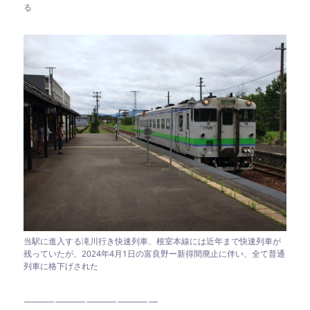
る
当駅に進入する滝川行き快速列車、根室本線には近年まで快速列車が
残っていたが、2024年4月1日の富良野ー新得間廃止に伴い、全て普通
列車に格下げされた
—————————————