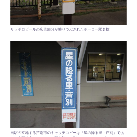
サッポロビールの広告部分が塗りつぶされたホーロー駅名標
当駅の立地する芦別市のキャッチコピーは「星の降る里・芦別」であ