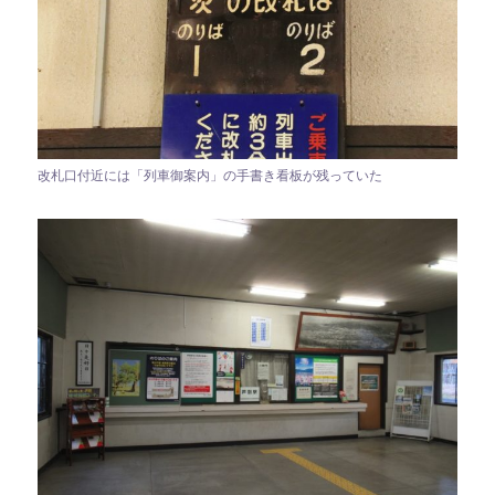
改札口付近には「列車御案内」の手書き看板が残っていた