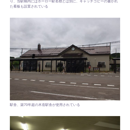
り、当駅構内にはホーロー駅名標とは別に、キャッチコピーの書かれ
た看板も設置されている
駅舎、築70年超の木造駅舎が使用されている