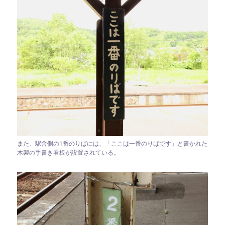
また、駅舎側の1番のりばには、「ここは一番のりばです」と書かれた
木製の手書き看板が設置されている。