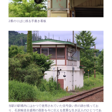
2番のりばに残る手書き看板
当駅の駅構内にはかつて使用されていた信号扱い所の跡が残ってお
り、石炭輸送全盛期の面影を今に伝える貴重な生き証人のひとつであ