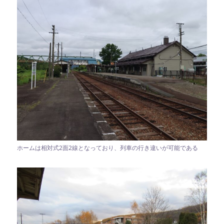
ホームは相対式2面2線となっており、列車の行き違いが可能である