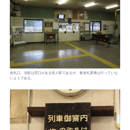
改札口。当駅は窓口がある有人駅であるが、集改札業務は行っていな
いようである。