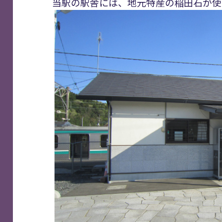
当駅の駅舎には、地元特産の稲田石が使