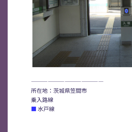
—————————————
所在地：茨城県笠間市
乗入路線
■
水戸線