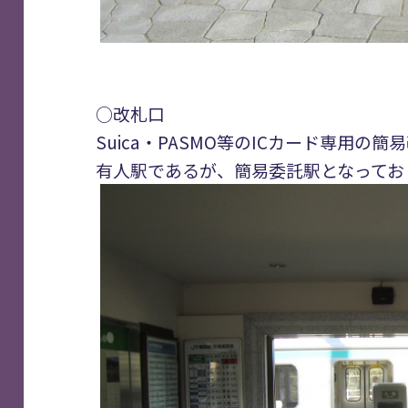
○改札口
Suica・PASMO等のICカード専用の
有人駅であるが、簡易委託駅となってお