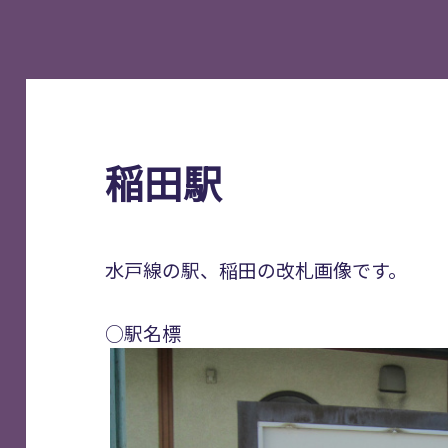
稲田駅
水戸線の駅、稲田の改札画像です。
○駅名標