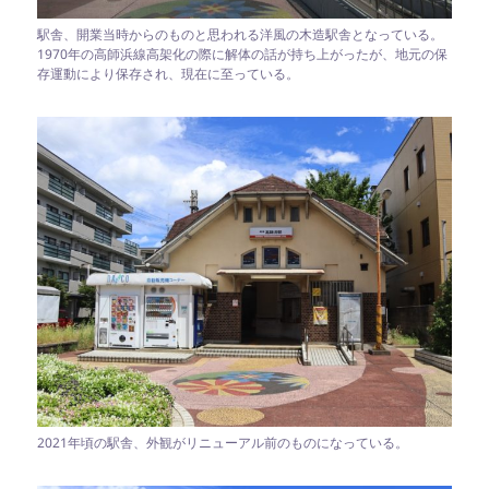
駅舎、開業当時からのものと思われる洋風の木造駅舎となっている。
1970年の高師浜線高架化の際に解体の話が持ち上がったが、地元の保
存運動により保存され、現在に至っている。
2021年頃の駅舎、外観がリニューアル前のものになっている。