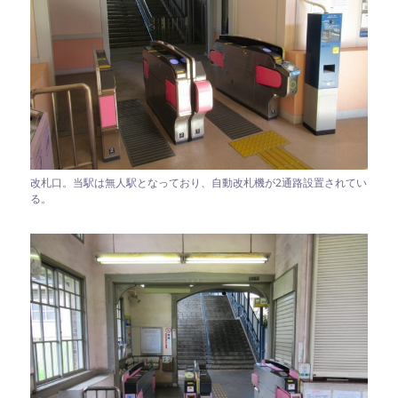
改札口。当駅は無人駅となっており、自動改札機が2通路設置されてい
る。