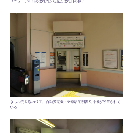
リニューアル前の改札内から見た改札口の様子
きっぷ売り場の様子。自動券売機・乗車駅証明書発行機が設置されて
いる。