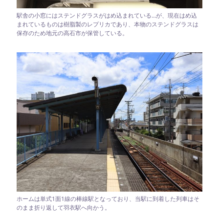
駅舎の小窓にはステンドグラスがはめ込まれている…が、現在はめ込
まれているものは樹脂製のレプリカであり、本物のステンドグラスは
保存のため地元の高石市が保管している。
ホームは単式1面1線の棒線駅となっており、当駅に到着した列車はそ
のまま折り返して羽衣駅へ向かう。