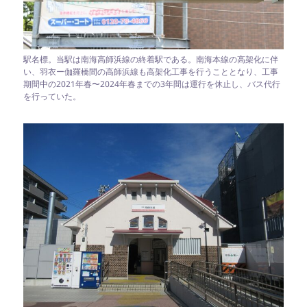
駅名標。当駅は南海高師浜線の終着駅である。南海本線の高架化に伴
い、羽衣ー伽羅橋間の高師浜線も高架化工事を行うこととなり、工事
期間中の2021年春〜2024年春までの3年間は運行を休止し、バス代行
を行っていた。