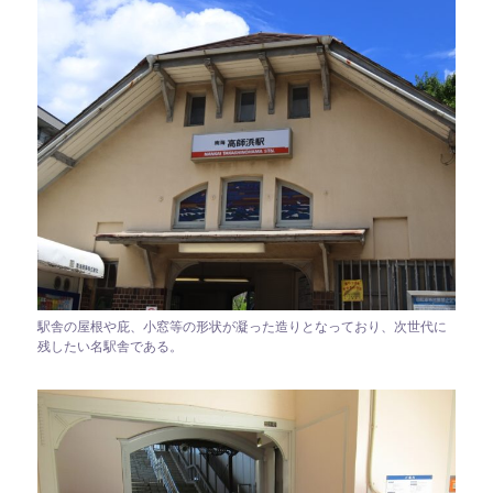
駅舎の屋根や庇、小窓等の形状が凝った造りとなっており、次世代に
残したい名駅舎である。