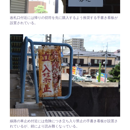
改札口付近には帰りの切符を先に購入するよう推奨する手書き看板が
設置されている。
線路の車止め付近には危険につき立ち入り禁止の手書き看板が設置さ
れているが、錆により読み難くなっている。