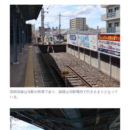
高師浜線は当駅が終着であり、線路は当駅構内で行き止まりとなって
いる。