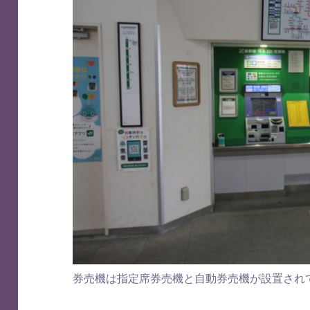
券売機は指定席券売機と自動券売機が設置され