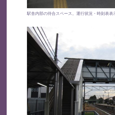
駅舎内部の待合スペース。運行状況・時刻表表