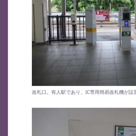
改札口。有人駅であり、IC専用簡易改札機が設