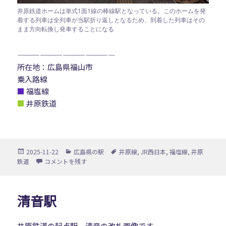
井原鉄道ホームは単式1面1線の棒線駅となっている。このホームを発
着する列車は全列車が当駅折り返しとなるため、到着した列車はその
まま方向転換し発車することになる
—————————————
所在地：広島県福山市
乗入路線
■
福塩線
■
井原鉄道
投
カ
タ
2025-11-22
広島県の駅
井原線
,
JR西日本
,
福塩線
,
井原
稿
テ
グ
神辺駅 に
鉄道
コメントを残す
日:
ゴ
リ
ー
清音駅
井原鉄道の起点駅、清音の改札画像です。