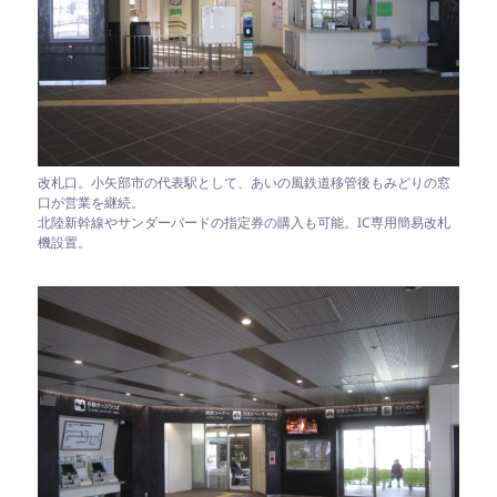
改札口。小矢部市の代表駅として、あいの風鉄道移管後もみどりの窓
口が営業を継続。
北陸新幹線やサンダーバードの指定券の購入も可能。IC専用簡易改札
機設置。