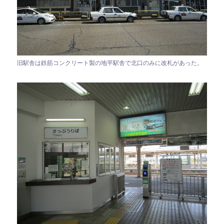
旧駅舎は鉄筋コンクリート製の地平駅舎で北口のみに改札があった。