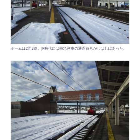
ホームは2面3線。JR時代には特急列車の通過待ちがしばしばあった。