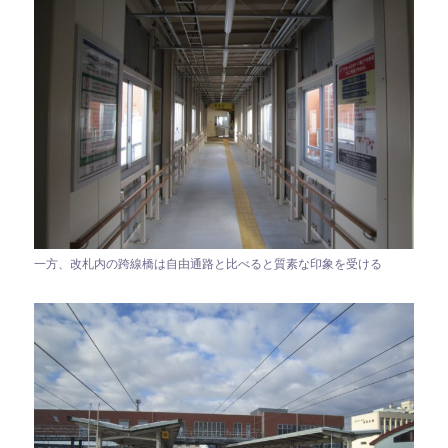
一方、改札内の跨線橋は自由通路と比べると質素な印象を受ける