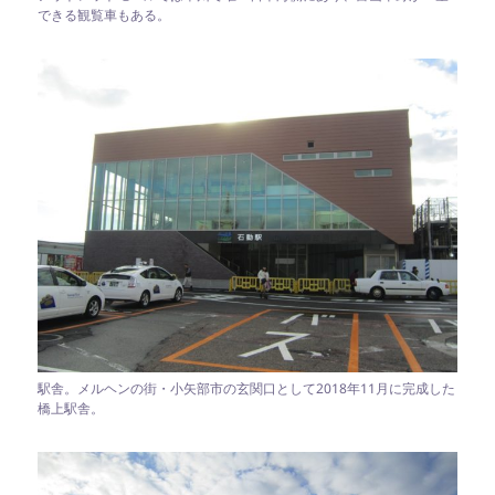
できる観覧車もある。
駅舎。メルヘンの街・小矢部市の玄関口として2018年11月に完成した
橋上駅舎。