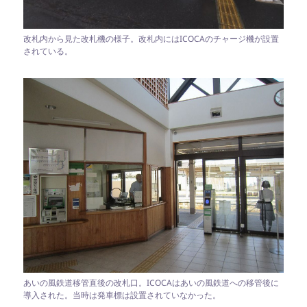
改札内から見た改札機の様子。改札内にはICOCAのチャージ機が設置
されている。
あいの風鉄道移管直後の改札口。ICOCAはあいの風鉄道への移管後に
導入された。当時は発車標は設置されていなかった。