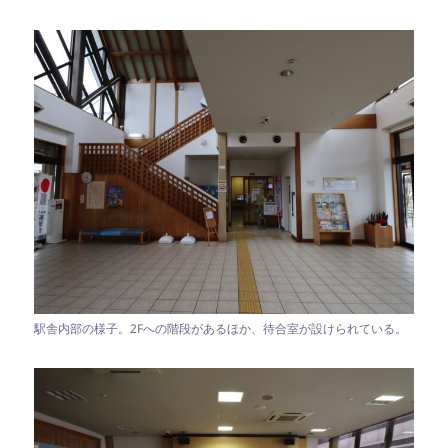
駅舎内部の様子。2Fへの階段があるほか、待合室が設けられている。