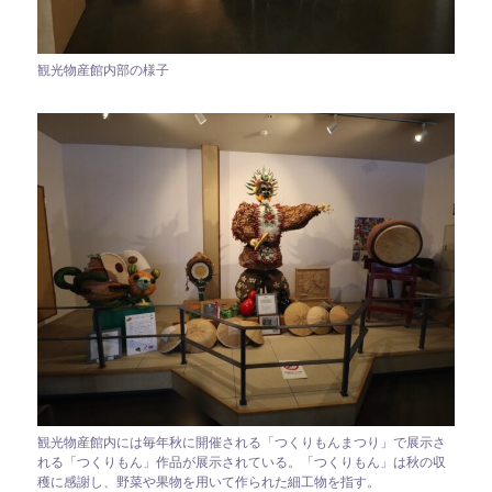
観光物産館内部の様子
観光物産館内には毎年秋に開催される「つくりもんまつり」で展示さ
れる「つくりもん」作品が展示されている。「つくりもん」は秋の収
穫に感謝し、野菜や果物を用いて作られた細工物を指す。