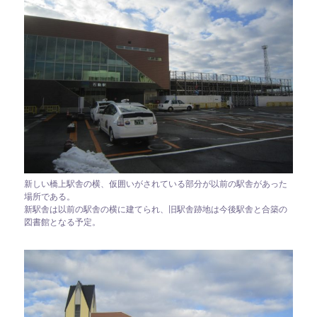
新しい橋上駅舎の横、仮囲いがされている部分が以前の駅舎があった
場所である。
新駅舎は以前の駅舎の横に建てられ、旧駅舎跡地は今後駅舎と合築の
図書館となる予定。