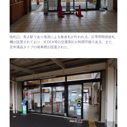
改札口。有人駅であり係員による集改札が行われる。IC専用簡易改札
機が設置されており、ICOCA等の交通系ICが利用可能である。また、
近年液晶タイプの発車標が設置された。