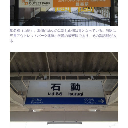
駅名標（山側）。海側が緑なのに対し山側は青となっている。当駅は
三井アウトレットパーク北陸小矢部の最寄駅であり、その旨記載があ
る。