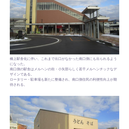
橋上駅舎化に伴い、これまで出口がなかった南口側にも出られるよう
になった。
南口側の駅舎はメルヘンの街・小矢部らしく若干メルヘンチックなデ
ザインである。
ロータリー・駐車場も新たに整備され、南口側住民の利便性向上が期
待される。