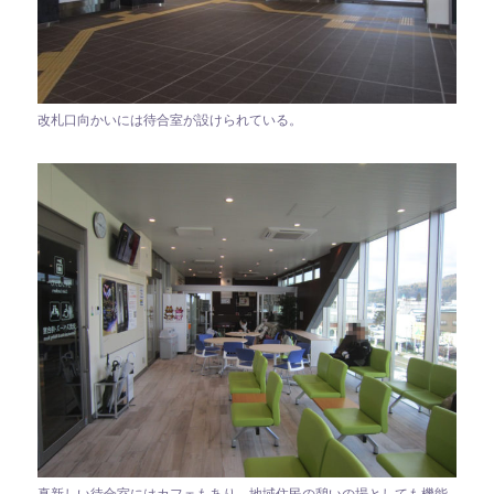
改札口向かいには待合室が設けられている。
真新しい待合室にはカフェもあり、地域住民の憩いの場としても機能