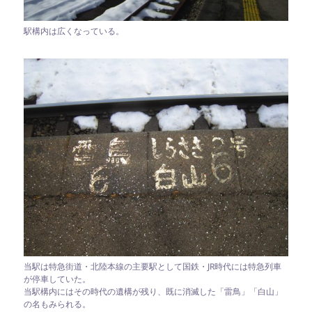
駅構内は広くなっている。
当駅は特急街道・北陸本線の主要駅として国鉄・JR時代には特急列車
が停車していた。
当駅構内にはその時代の遺構が残り、既に消滅した「雷鳥」「白山」
の名もみられる。