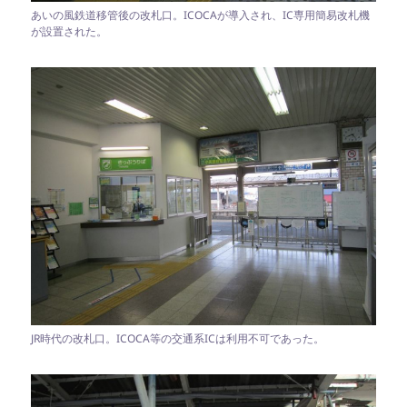
あいの風鉄道移管後の改札口。ICOCAが導入され、IC専用簡易改札機
が設置された。
JR時代の改札口。ICOCA等の交通系ICは利用不可であった。