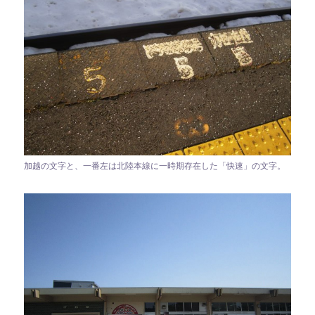
加越の文字と、一番左は北陸本線に一時期存在した「快速」の文字。