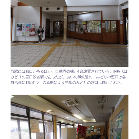
当駅には窓口があるほか、自動券売機が1台設置されている。JR時代は
みどりの窓口設置駅であったが、あいの風鉄道の「みどりの窓口は各
自治体に1駅ずつ」の原則により当駅のみどりの窓口は廃止された。