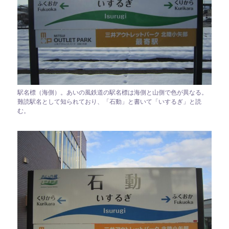
駅名標（海側）。あいの風鉄道の駅名標は海側と山側で色が異なる。
難読駅名として知られており、「石動」と書いて「いするぎ」と読
む。