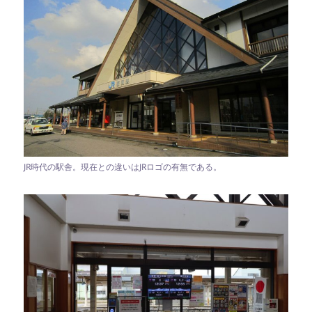
JR時代の駅舎。現在との違いはJRロゴの有無である。