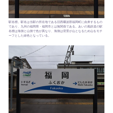
駅名標。駅名は当駅の所在地である旧西礪波郡福岡町に由来するもの
であり、九州の福岡県・福岡市とは無関係である。あいの風鉄道の駅
名標は海側と山側で色が異なり、海側は背景が山となるため山をモチ
ーフとした緑色となっている。