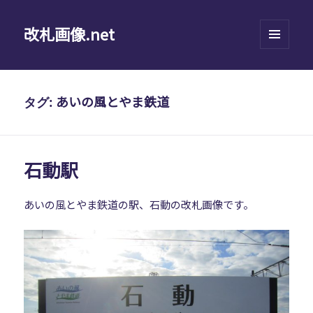
改札画像.net
メニュ
ーとウ
ィジェ
ット
あいの風とやま鉄道
タグ:
石動駅
あいの風とやま鉄道の駅、石動の改札画像です。