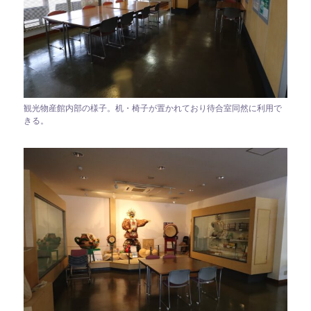
観光物産館内部の様子。机・椅子が置かれており待合室同然に利用で
きる。