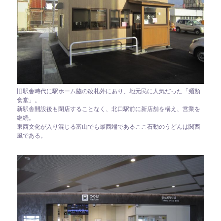
旧駅舎時代に駅ホーム脇の改札外にあり、地元民に人気だった「麺類
食堂」。
新駅舎開設後も閉店することなく、北口駅前に新店舗を構え、営業を
継続。
東西文化が入り混じる富山でも最西端であるここ石動のうどんは関西
風である。