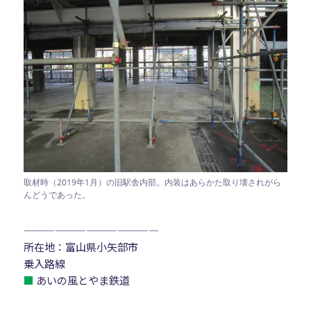
取材時（2019年1月）の旧駅舎内部。内装はあらかた取り壊されがら
んどうであった。
—————————————
所在地：富山県小矢部市
乗入路線
■
あいの風とやま鉄道