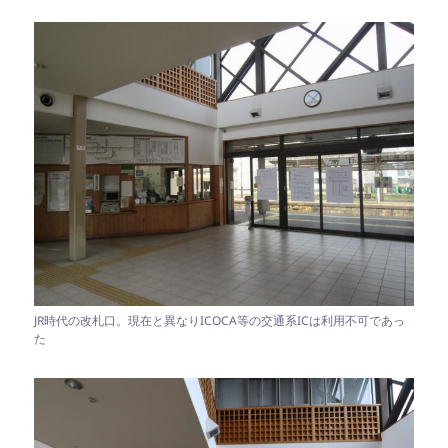
JR時代の改札口。現在と異なりICOCA等の交通系ICは利用不可であっ
た