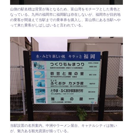
山側の駅名標は背景が海となるため、富山湾をモチーフとした青色と
なっている。九州の福岡市に福岡駅は存在しないが、福岡市が目的地
の乗客が間違えて当駅までの乗車券を購入し、富山県にある当駅へや
って来た乗客がしばしばいると言われている。
当駅設置の名所案内。中洲やラーメン屋台、キャナルシティは無い
が、魅力ある観光資源が揃っている。