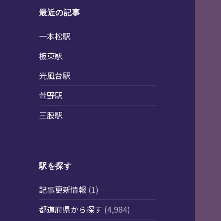
最近の記事
一本松駅
板東駅
光風台駅
萱野駅
三股駅
駅を探す
記事更新情報
(1)
都道府県から探す
(4,984)