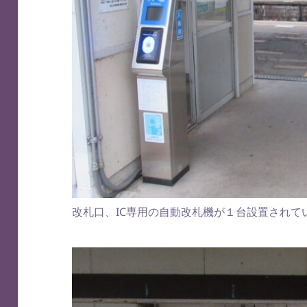
改札口、IC専用の自動改札機が１台設置されて