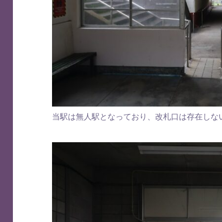
当駅は無人駅となっており、改札口は存在しな