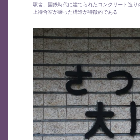
駅舎、国鉄時代に建てられたコンクリート造り
上待合室が乗った構造が特徴的である