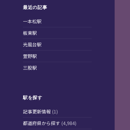
最近の記事
一本松駅
板東駅
光風台駅
萱野駅
三股駅
駅を探す
記事更新情報
(1)
都道府県から探す
(4,984)