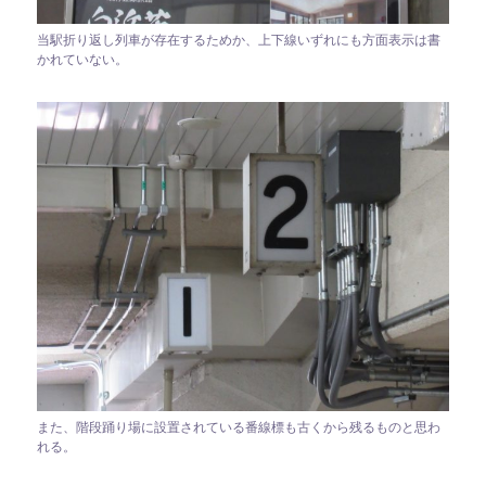
当駅折り返し列車が存在するためか、上下線いずれにも方面表示は書
かれていない。
また、階段踊り場に設置されている番線標も古くから残るものと思わ
れる。