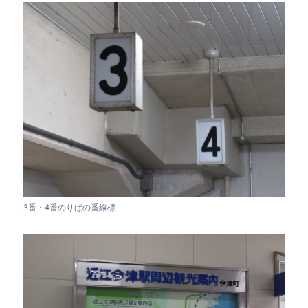
3番・4番のりばの番線標