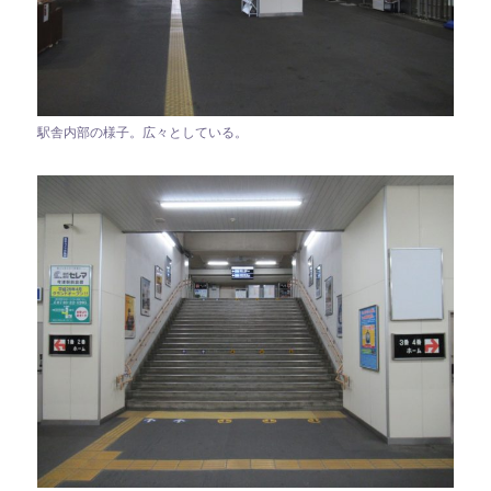
駅舎内部の様子。広々としている。