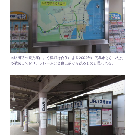
当駅周辺の観光案内。今津町は合併により2005年に高島市となったた
め消滅しており、フレームは合併以前から残るものと思われる。