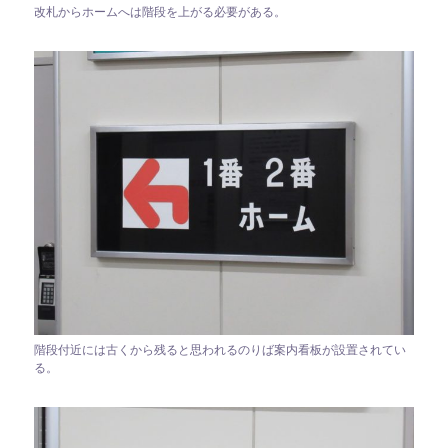
改札からホームへは階段を上がる必要がある。
階段付近には古くから残ると思われるのりば案内看板が設置されてい
る。