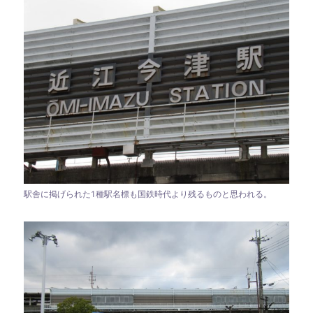
駅舎に掲げられた1種駅名標も国鉄時代より残るものと思われる。