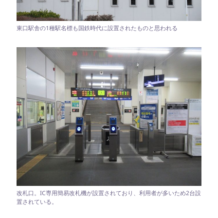
東口駅舎の1種駅名標も国鉄時代に設置されたものと思われる
改札口。IC専用簡易改札機が設置されており、利用者が多いため2台設
置されている。