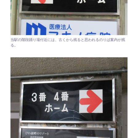
当駅の階段踊り場付近には、古くから残ると思われるのりば案内が残
る。