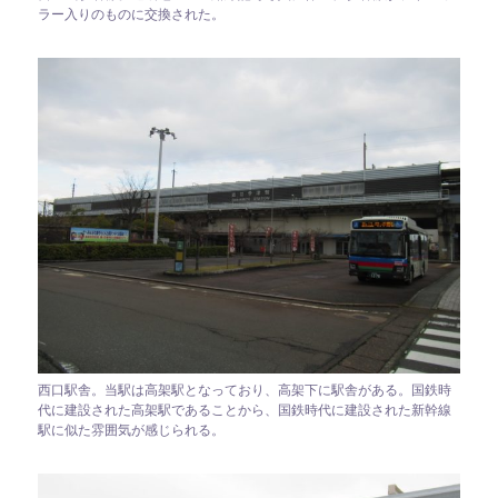
ラー入りのものに交換された。
西口駅舎。当駅は高架駅となっており、高架下に駅舎がある。国鉄時
代に建設された高架駅であることから、国鉄時代に建設された新幹線
駅に似た雰囲気が感じられる。