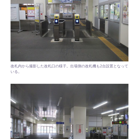
改札内から撮影した改札口の様子。出場側の改札機も2台設置となって
いる。