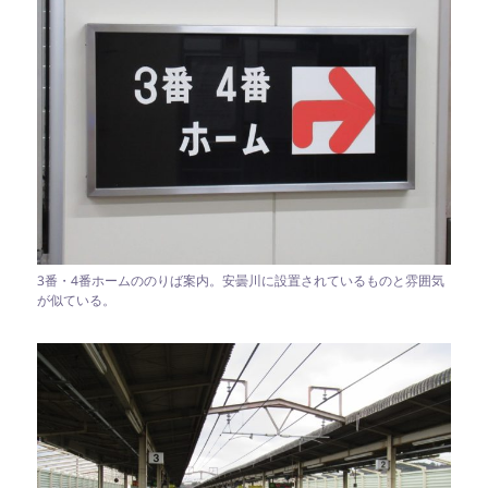
3番・4番ホームののりば案内。安曇川に設置されているものと雰囲気
が似ている。