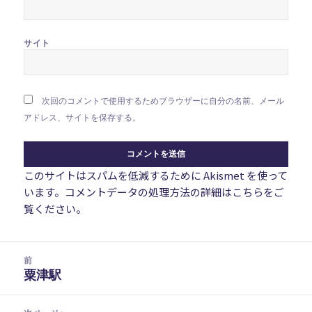
サイト
次回のコメントで使用するためブラウザーに自分の名前、メール
アドレス、サイトを保存する。
このサイトはスパムを低減するために Akismet を使って
います。
コメントデータの処理方法の詳細はこちらをご
覧ください
。
投
前
稿
粟津駅
前
ナ
の
ビ
投