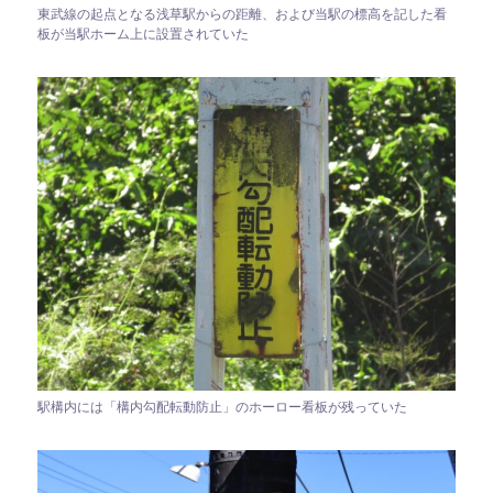
東武線の起点となる浅草駅からの距離、および当駅の標高を記した看
板が当駅ホーム上に設置されていた
駅構内には「構内勾配転動防止」のホーロー看板が残っていた