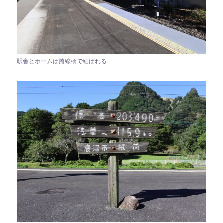
駅舎とホームは跨線橋で結ばれる