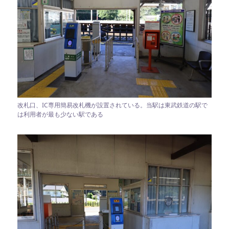
改札口、IC専用簡易改札機が設置されている。当駅は東武鉄道の駅で
は利用者が最も少ない駅である