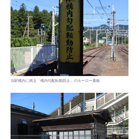
当駅構内に残る「構内勾配転動防止」のホーロー看板