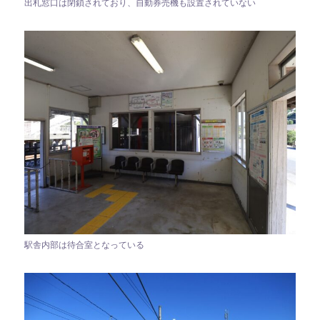
出札窓口は閉鎖されており、自動券売機も設置されていない
駅舎内部は待合室となっている