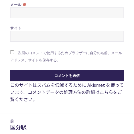
※
メール
サイト
次回のコメントで使用するためブラウザーに自分の名前、メール
アドレス、サイトを保存する。
このサイトはスパムを低減するために Akismet を使って
います。
コメントデータの処理方法の詳細はこちらをご
覧ください
。
投
前
稿
国分駅
前
ナ