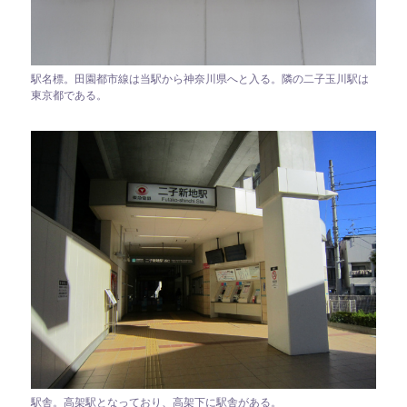
駅名標。田園都市線は当駅から神奈川県へと入る。隣の二子玉川駅は
東京都である。
駅舎。高架駅となっており、高架下に駅舎がある。