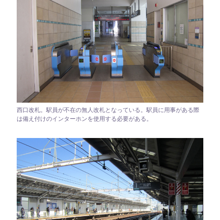
西口改札。駅員が不在の無人改札となっている。駅員に用事がある際
は備え付けのインターホンを使用する必要がある。