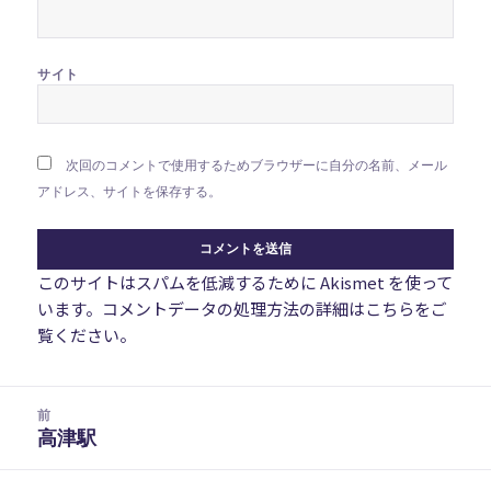
サイト
次回のコメントで使用するためブラウザーに自分の名前、メール
アドレス、サイトを保存する。
このサイトはスパムを低減するために Akismet を使って
います。
コメントデータの処理方法の詳細はこちらをご
覧ください
。
投
前
稿
高津駅
前
ナ
の
ビ
投