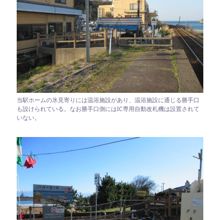
当駅ホームの氷見寄りには温浴施設があり、温浴施設に通じる勝手口
も設けられている。なお勝手口側にはIC専用自動改札機は設置されて
いない。