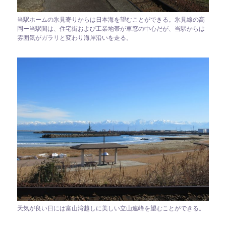
当駅ホームの氷見寄りからは日本海を望むことができる。氷見線の高
岡ー当駅間は、住宅街および工業地帯が車窓の中心だが、当駅からは
雰囲気がガラリと変わり海岸沿いを走る。
天気が良い日には富山湾越しに美しい立山連峰を望むことができる。