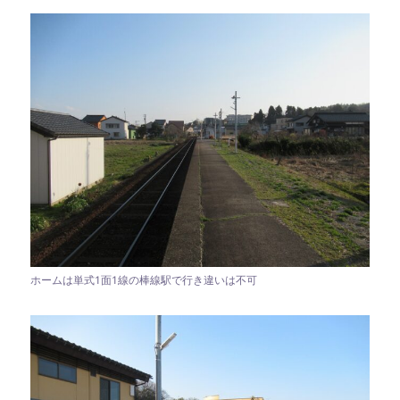
ホームは単式1面1線の棒線駅で行き違いは不可