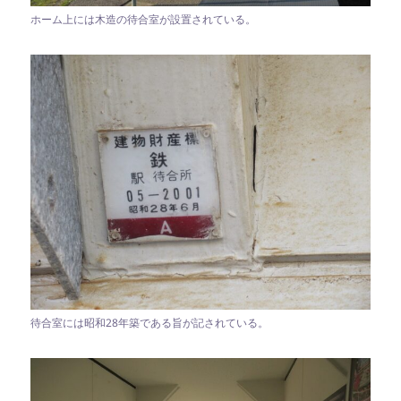
ホーム上には木造の待合室が設置されている。
待合室には昭和28年築である旨が記されている。