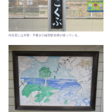
待合室には木製・手書きの縦型駅名標が残っている。