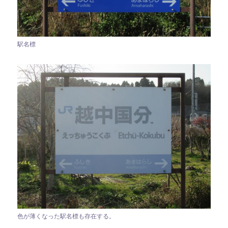
駅名標
色が薄くなった駅名標も存在する。