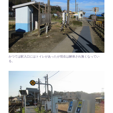
かつては駅入口にはトイレがあったが現在は解体され無くなってい
る。