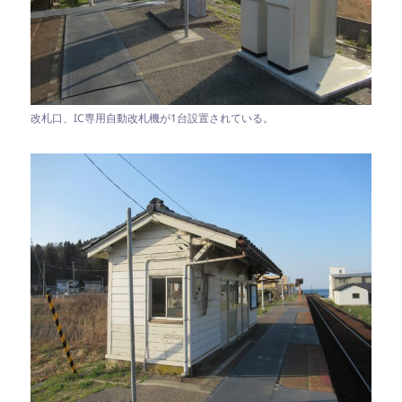
改札口、IC専用自動改札機が1台設置されている。