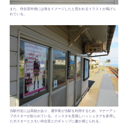
また、待合室外側には海をイメージしたと思われるイラストが掲げら
れている。
当駅付近には高校があり、通学客が当駅を利用するため、マナーアッ
プポスターが貼られている。インスタを意識しハッシュタグを多用し
たポスターとエモい待合室とのギャップに趣が感じられる。