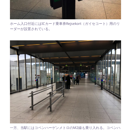
ホーム入口付近にはICカード乗車券Rejsekort（ガイセコート）用のリ
ーダーが設置されている。
一方、当駅にはコペンハーゲンメトロのM2線も乗り入れる。コペンハ