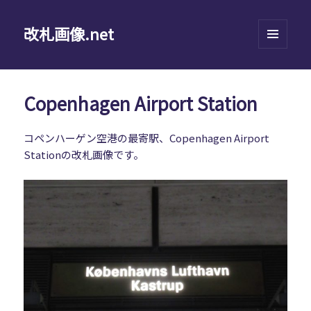
改札画像.net
メニュ
ーとウ
ィジェ
ット
Copenhagen Airport Station
コペンハーゲン空港の最寄駅、Copenhagen Airport
Stationの改札画像です。