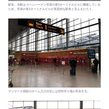
駅舎。当駅はコペンハーゲン空港の第3ターミナルビルに隣接している
ため、空港の第3ターミナルビルが実質的な駅舎と言えるだろう。
デンマーク国鉄のホーム入口付近には切符売り場が存在する。