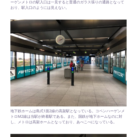
ーゲンメトロの駅入口は一見すると普通のガラス張りの通路となって
おり、駅入口のようには見えない。
地下鉄ホームは島式1面2線の高架駅となっている。コペンハーゲンメ
トロM2線は当駅が終着駅である。また、国鉄が地下ホームなのに対
し、メトロは高架ホームとなっており、あべこべになっている。