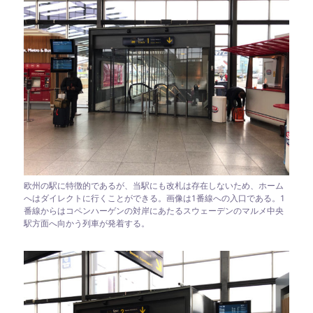
欧州の駅に特徴的であるが、当駅にも改札は存在しないため、ホーム
へはダイレクトに行くことができる。画像は1番線への入口である。1
番線からはコペンハーゲンの対岸にあたるスウェーデンのマルメ中央
駅方面へ向かう列車が発着する。