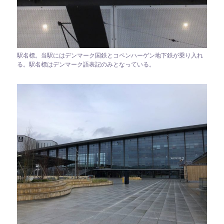
駅名標。当駅にはデンマーク国鉄とコペンハーゲン地下鉄が乗り入れ
る。駅名標はデンマーク語表記のみとなっている。