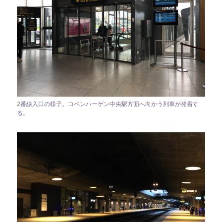
2番線入口の様子。コペンハーゲン中央駅方面へ向かう列車が発着す
る。