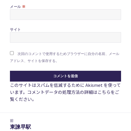
※
メール
サイト
次回のコメントで使用するためブラウザーに自分の名前、メール
アドレス、サイトを保存する。
このサイトはスパムを低減するために Akismet を使って
います。
コメントデータの処理方法の詳細はこちらをご
覧ください
。
投
前
稿
東諫早駅
前
ナ