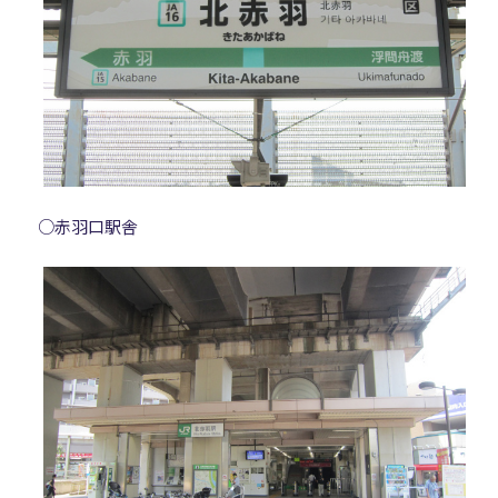
○赤羽口駅舎