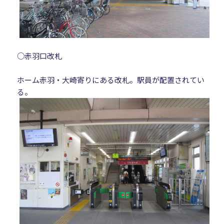
○赤羽口改札
ホーム赤羽・大崎寄りにある改札。駅員が配置されてい
る。