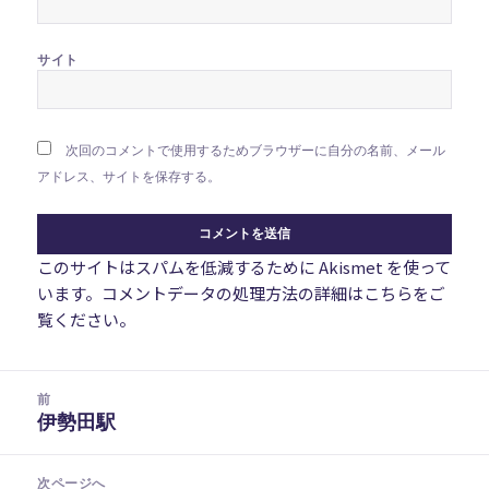
サイト
次回のコメントで使用するためブラウザーに自分の名前、メール
アドレス、サイトを保存する。
このサイトはスパムを低減するために Akismet を使って
います。
コメントデータの処理方法の詳細はこちらをご
覧ください
。
投
前
稿
伊勢田駅
前
ナ
の
ビ
投
次ページへ
ゲ