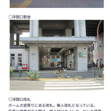
○浮間口駅舎
○浮間口改札
ホーム大宮寄りにある改札。無人改札となっている。