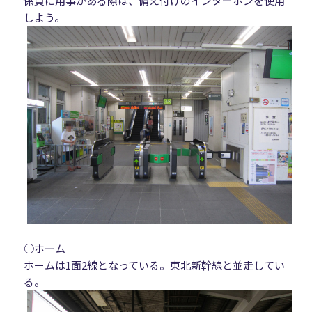
係員に用事がある際は、備え付けのインターホンを使用
しよう。
○ホーム
ホームは1面2線となっている。東北新幹線と並走してい
る。