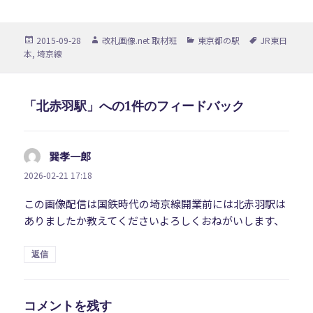
投
作
カ
タ
2015-09-28
改札画像.net 取材班
東京都の駅
JR東日
稿
成
テ
グ
本
,
埼京線
日:
者
ゴ
リ
ー
「北赤羽駅」への1件のフィードバック
巽孝一郎
よ
り:
2026-02-21 17:18
この画像配信は国鉄時代の埼京線開業前には北赤羽駅は
ありましたか教えてくださいよろしくおねがいします、
返信
コメントを残す