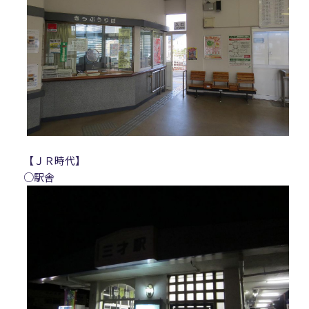
【ＪＲ時代】
○駅舎