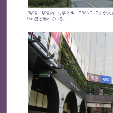
JR駅舎。駅舎内には駅ビル「GRANDUO」が
1kmほど離れている。