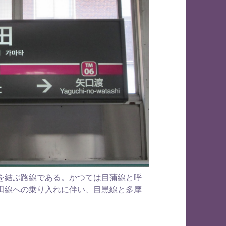
を結ぶ路線である。かつては目蒲線と呼
田線への乗り入れに伴い、目黒線と多摩