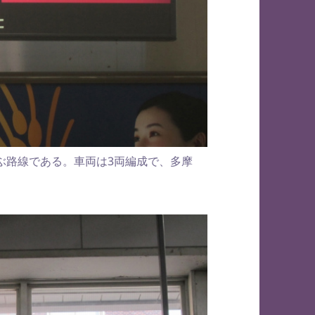
ぶ路線である。車両は3両編成で、多摩