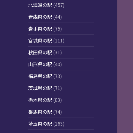
北海道の駅
(457)
青森県の駅
(44)
岩手県の駅
(75)
宮城県の駅
(111)
秋田県の駅
(31)
山形県の駅
(40)
福島県の駅
(73)
茨城県の駅
(71)
栃木県の駅
(83)
群馬県の駅
(74)
埼玉県の駅
(163)