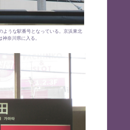
歳」のような駅番号となっている。京浜東北
は神奈川県に入る。