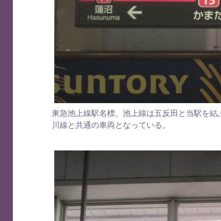
東急池上線駅名標、池上線は五反田と当駅を結
川線と共通の車両となっている。