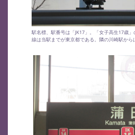
駅名標、駅番号は「JK17」。「女子高生17
線は当駅までが東京都である。隣の川崎駅から