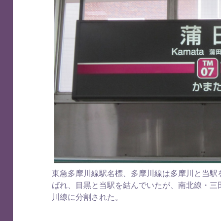
東急多摩川線駅名標、多摩川線は多摩川と当駅
ばれ、目黒と当駅を結んでいたが、南北線・三
川線に分割された。