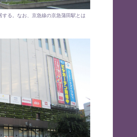
入居する。なお、京急線の京急蒲田駅とは