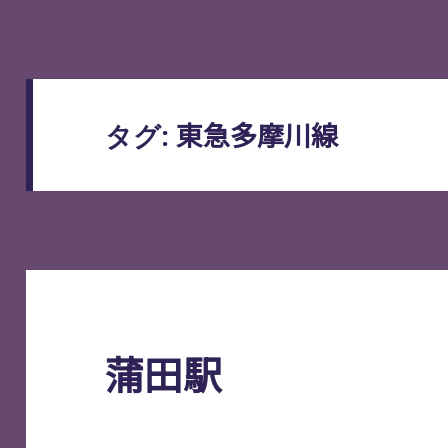
東急多摩川線
タグ:
蒲田駅