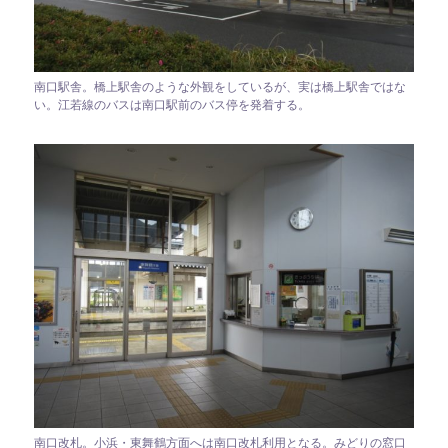
南口駅舎。橋上駅舎のような外観をしているが、実は橋上駅舎ではな
い。江若線のバスは南口駅前のバス停を発着する。
南口改札。小浜・東舞鶴方面へは南口改札利用となる。みどりの窓口