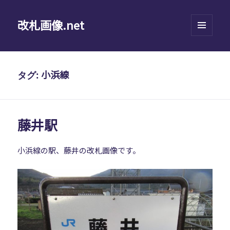
改札画像.net
メニュ
ーとウ
ィジェ
ット
小浜線
タグ:
藤井駅
小浜線の駅、藤井の改札画像です。