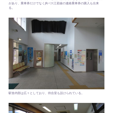
があり、乗車券だけでなくJRバス江若線の連絡乗車券の購入も出来
る。
駅舎内部は広々としており、待合室も設けられている。