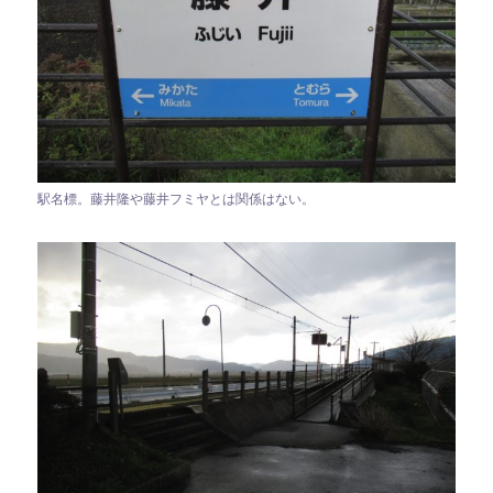
駅名標。藤井隆や藤井フミヤとは関係はない。