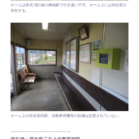
ホームは単式1面1線の棒線駅で行き違い不可。ホーム上には待合室が
存在する。
ホーム上の待合室内部。自動券売機等の設備は設置されていない。
—————————————
所在地：福井県三方上中郡若狭町