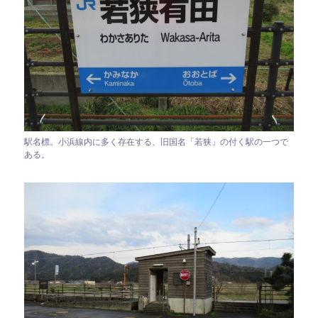
駅名標。小浜線内に多く存在する、旧国名「若狭」の付く駅の一つで
ある。