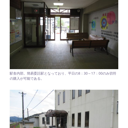
駅舎内部。簡易委託駅となっており、平日の8：30～17：00のみ切符
の購入が可能である。