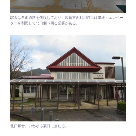
駅舎は自由通路を併設しており、敦賀方面利用時には階段・エレベー
ターを利用して北口側へ回る必要がある。
北口駅舎。いわゆる裏口に当たる。