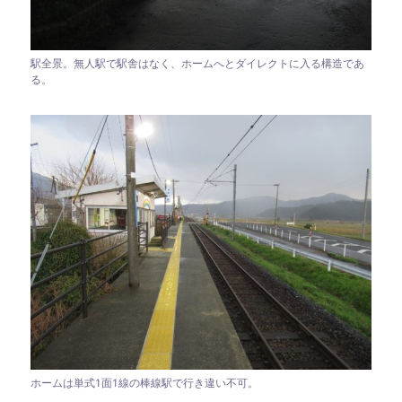
駅全景。無人駅で駅舎はなく、ホームへとダイレクトに入る構造であ
る。
ホームは単式1面1線の棒線駅で行き違い不可。