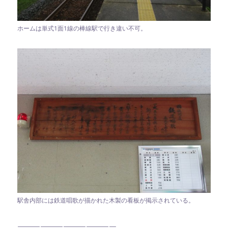
ホームは単式1面1線の棒線駅で行き違い不可。
駅舎内部には鉄道唱歌が描かれた木製の看板が掲示されている。
—————————————