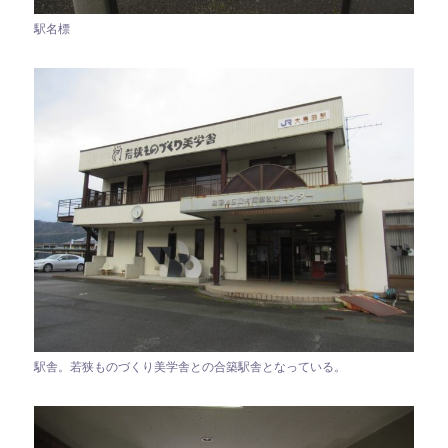
駅名標
駅舎。若狭ものづくり美学舎との合築駅舎となっている。