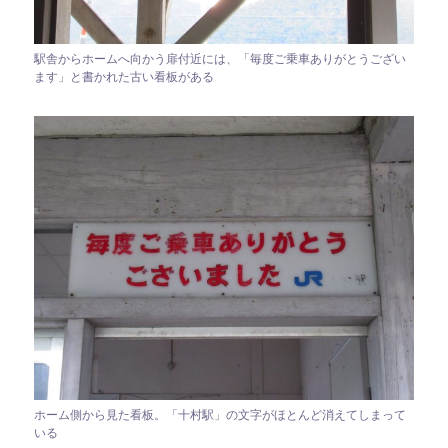
駅舎からホームへ向かう扉付近には、「毎度ご乗車ありがとうござい
ます」と書かれた古い看板がある
ホーム側から見た看板。「十村駅」の文字がほとんど消えてしまって
いる