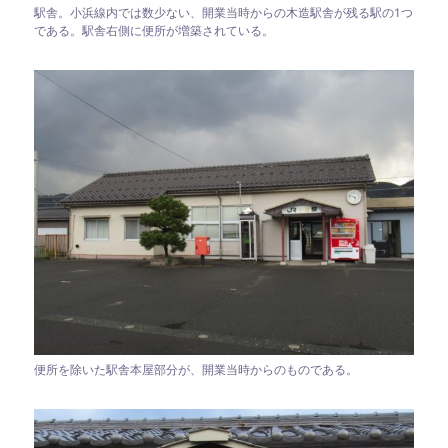
駅舎。小浜線内では数少ない、開業当時からの木造駅舎が残る駅の1つ
である。駅舎右側に便所が増築されている。
便所を除いた駅舎本屋部分が、開業当時からのものである。