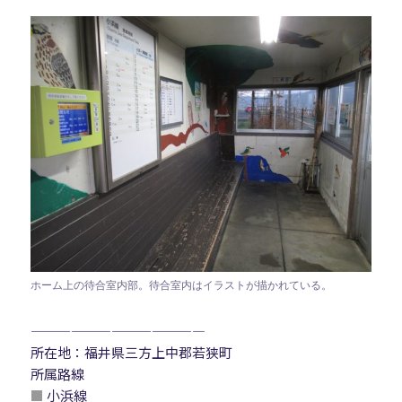
ホーム上の待合室内部。待合室内はイラストが描かれている。
—————————————
所在地：福井県三方上中郡若狭町
所属路線
■
小浜線