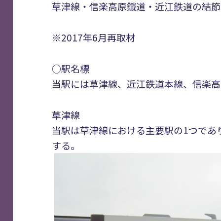
草津線・信楽高原鐵道・近江鉄道の結節
※2017年6月再取材
○駅名標
当駅には草津線、近江鉄道本線、信楽高
草津線
当駅は草津線における主要駅の1つであ
する。