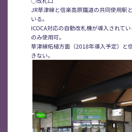
○改札口
JR草津線と信楽高原鐵道の共同使用駅と
いる。
ICOCA対応の自動改札機が導入されてい
のみ使用可。
草津線柘植方面（2018年導入予定）と信
きない。