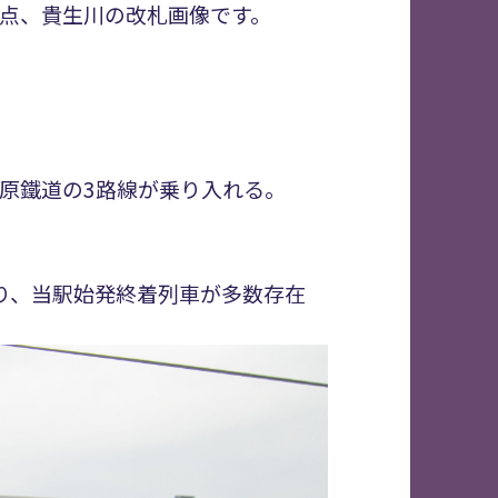
点、貴生川の改札画像です。
原鐵道の3路線が乗り入れる。
り、当駅始発終着列車が多数存在