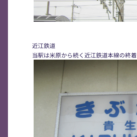
近江鉄道
当駅は米原から続く近江鉄道本線の終着