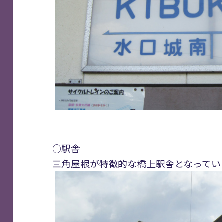
○駅舎
三角屋根が特徴的な橋上駅舎となって