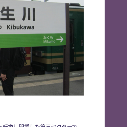
線を転換し開業した第三セクターで