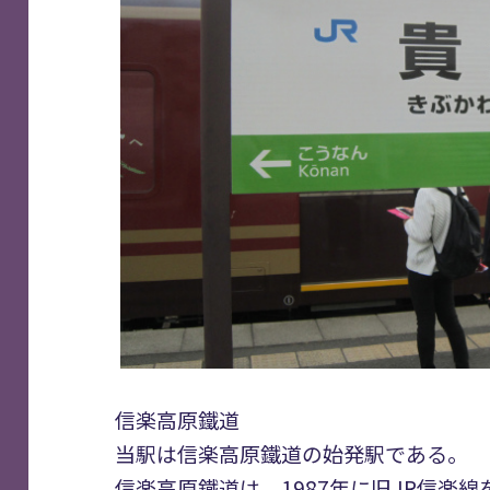
信楽高原鐵道
当駅は信楽高原鐵道の始発駅である。
信楽高原鐵道は、1987年に旧JR信楽