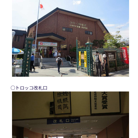
○トロッコ改札口