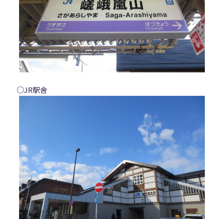
○JR駅舎