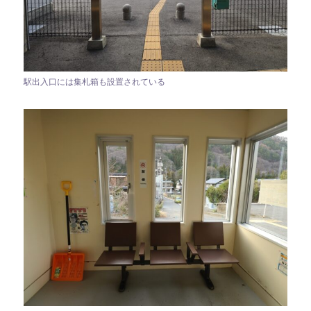
駅出入口には集札箱も設置されている