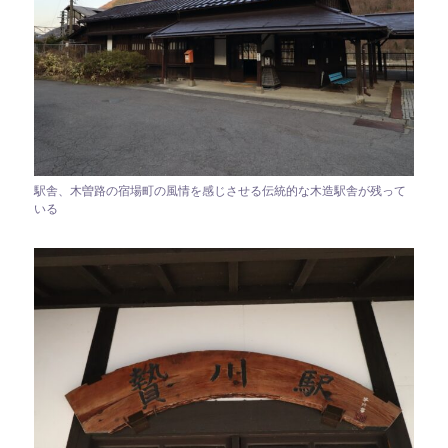
駅舎、木曽路の宿場町の風情を感じさせる伝統的な木造駅舎が残って
いる