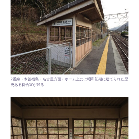
2番線（木曽福島・名古屋方面）ホーム上には昭和初期に建てられた歴
史ある待合室が残る