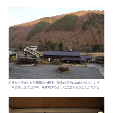
駅前から俯瞰した当駅駅舎の様子、駅舎の背後には山が迫っており、
「木曽路は全て山の中」を体現するような光景を見ることができる