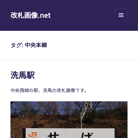
改札画像.net
メニュ
ーとウ
ィジェ
ット
中央本線
タグ:
洗馬駅
中央西線の駅、洗馬の改札画像です。