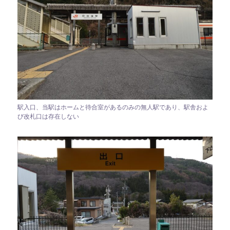
駅入口、当駅はホームと待合室があるのみの無人駅であり、駅舎およ
び改札口は存在しない