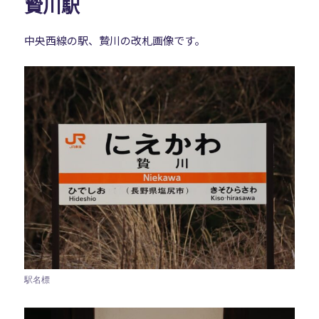
贄川駅
中央西線の駅、贄川の改札画像です。
駅名標