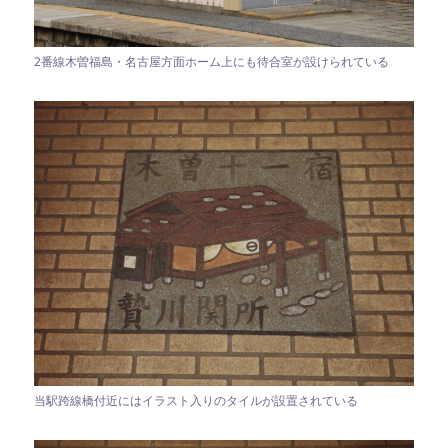
2番線木曽福島・名古屋方面ホーム上にも待合室が設けられている
当駅跨線橋付近にはイラスト入りのタイルが設置されている