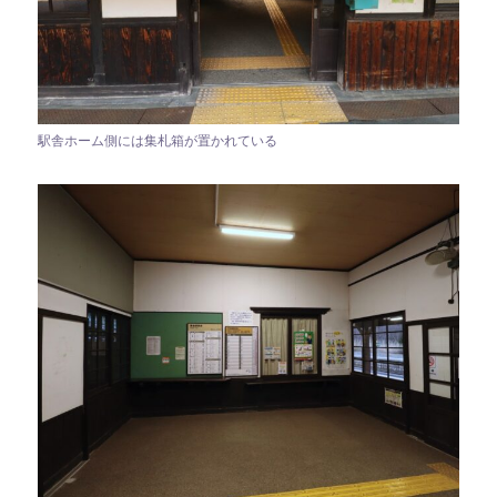
駅舎ホーム側には集札箱が置かれている