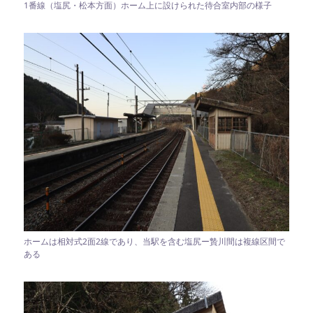
1番線（塩尻・松本方面）ホーム上に設けられた待合室内部の様子
ホームは相対式2面2線であり、当駅を含む塩尻ー贄川間は複線区間で
ある