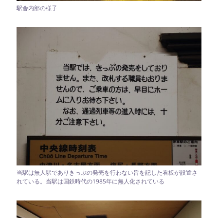
駅舎内部の様子
当駅は無人駅でありきっぷの発売を行わない旨を記した看板が設置さ
れている。当駅は国鉄時代の1985年に無人化されている