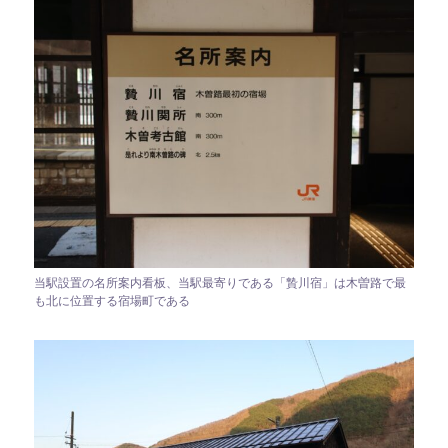
当駅設置の名所案内看板、当駅最寄りである「贄川宿」は木曽路で最
も北に位置する宿場町である