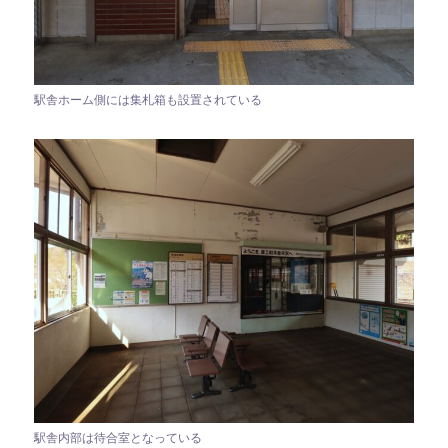
駅舎ホーム側には集札箱も設置されている
駅舎内部は待合室となっている