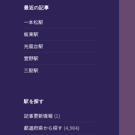
最近の記事
一本松駅
板東駅
光風台駅
萱野駅
三股駅
駅を探す
記事更新情報
(1)
都道府県から探す
(4,984)