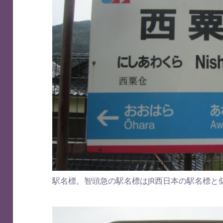
駅名標。智頭急の駅名標はJR西日本の駅名標と