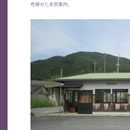
色褪せた名所案内。