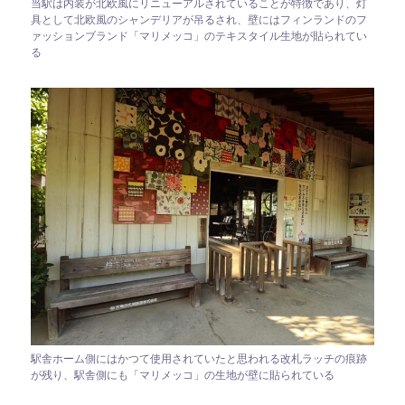
当駅は内装が北欧風にリニューアルされていることが特徴であり、灯
具として北欧風のシャンデリアが吊るされ、壁にはフィンランドのフ
ァッションブランド「マリメッコ」のテキスタイル生地が貼られてい
る
駅舎ホーム側にはかつて使用されていたと思われる改札ラッチの痕跡
が残り、駅舎側にも「マリメッコ」の生地が壁に貼られている