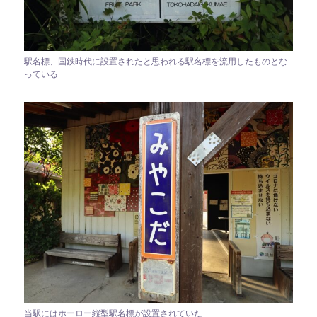
駅名標、国鉄時代に設置されたと思われる駅名標を流用したものとな
っている
当駅にはホーロー縦型駅名標が設置されていた