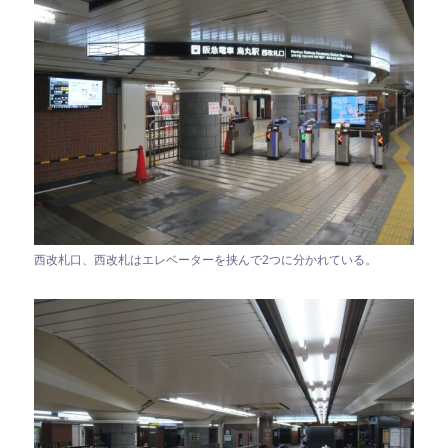
西改札口、西改札はエレベーターを挟んで2つに分かれている。