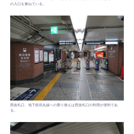
の入口を兼ねている。
西改札口、地下鉄烏丸線への乗り換えは西改札口の利用が便利であ
る。