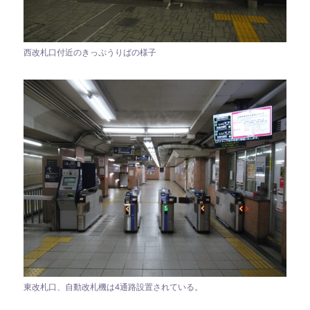
西改札口付近のきっぷうりばの様子
東改札口、自動改札機は4通路設置されている。