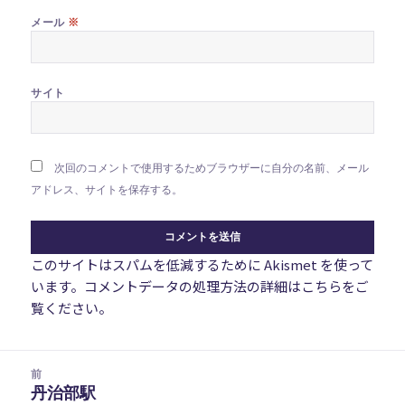
※
メール
サイト
次回のコメントで使用するためブラウザーに自分の名前、メール
アドレス、サイトを保存する。
このサイトはスパムを低減するために Akismet を使って
います。
コメントデータの処理方法の詳細はこちらをご
覧ください
。
投
前
稿
丹治部駅
前
ナ