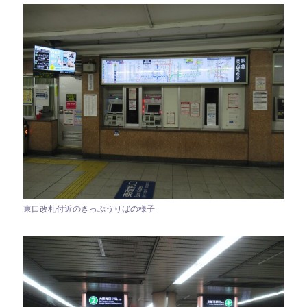
東口改札付近のきっぷうりばの様子