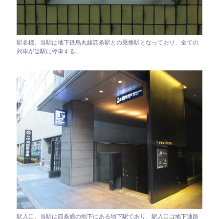
駅名標、当駅は地下鉄烏丸線四条駅との乗換駅となっており、全ての
列車が当駅に停車する。
駅入口、当駅は四条通の地下にある地下駅であり、駅入口は地下通路