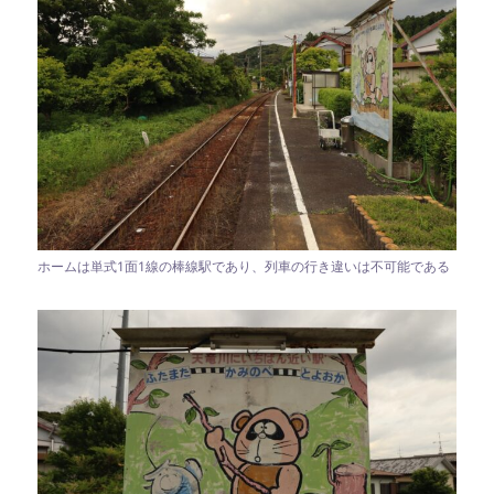
ホームは単式1面1線の棒線駅であり、列車の行き違いは不可能である