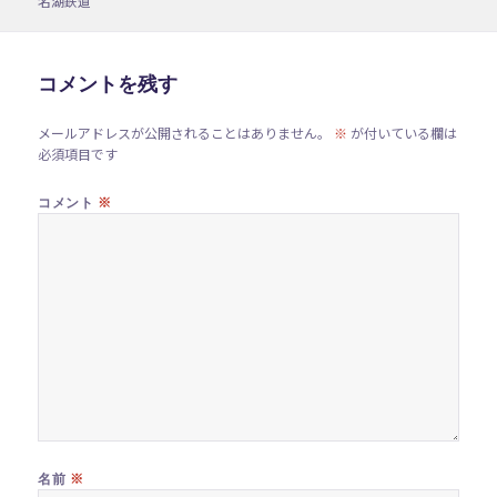
名湖鉄道
日:
者
ゴ
リ
ー
コメントを残す
メールアドレスが公開されることはありません。
※
が付いている欄は
必須項目です
※
コメント
※
名前