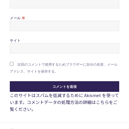
※
メール
サイト
次回のコメントで使用するためブラウザーに自分の名前、メール
アドレス、サイトを保存する。
このサイトはスパムを低減するために Akismet を使って
います。
コメントデータの処理方法の詳細はこちらをご
覧ください
。
投