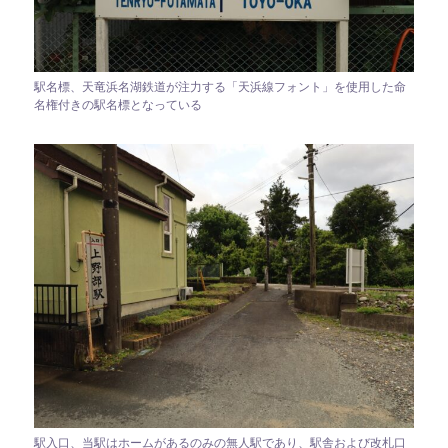
駅名標、天竜浜名湖鉄道が注力する「天浜線フォント」を使用した命
名権付きの駅名標となっている
駅入口、当駅はホームがあるのみの無人駅であり、駅舎および改札口