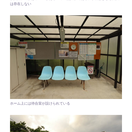
は存在しない
ホーム上には待合室が設けられている