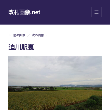
改札画像.net
メニュ
ーとウ
ィジェ
ット
前の画像
次の画像
迫川駅裏