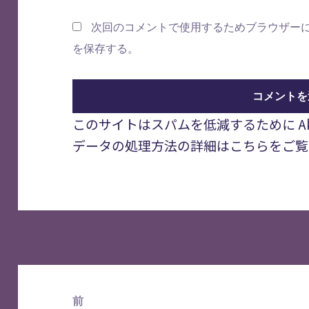
次回のコメントで使用するためブラウザー
を保存する。
このサイトはスパムを低減するために Aki
データの処理方法の詳細はこちらをご覧
投
稿
前