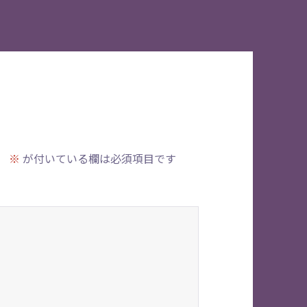
。
※
が付いている欄は必須項目です