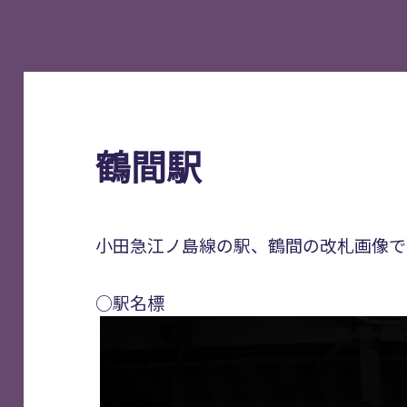
鶴間駅
小田急江ノ島線の駅、鶴間の改札画像で
○駅名標