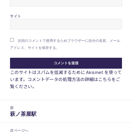
サイト
次回のコメントで使用するためブラウザーに自分の名前、メール
アドレス、サイトを保存する。
このサイトはスパムを低減するために Akismet を使って
います。
コメントデータの処理方法の詳細はこちらをご
覧ください
。
投
前
稿
萩ノ茶屋駅
前
ナ
の
ビ
投
次ページへ
ゲ