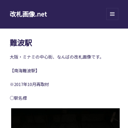
改札画像.net
メニュ
ーとウ
ィジェ
ット
難波駅
大阪・ミナミの中心街、なんばの改札画像です。
【南海難波駅】
※2017年10月再取材
○駅名標