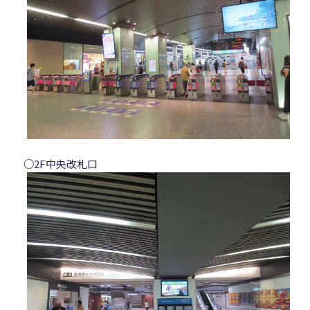
○2F中央改札口