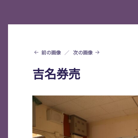
前の画像
次の画像
吉名券売