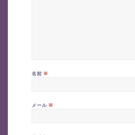
※
名前
※
メール